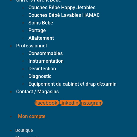
Couches Bébé Happy Jetables
Couches Bébé Lavables HAMAC
Soins Bébé
Portage
Allaitement
Professionnel
Consommables
Instrumentation
Désinfection
Diagnostic
Équipement du cabinet et drap d’examin
Contact / Magasins
Facebook
Linkedin
Instagram
Mon compte
Boutique