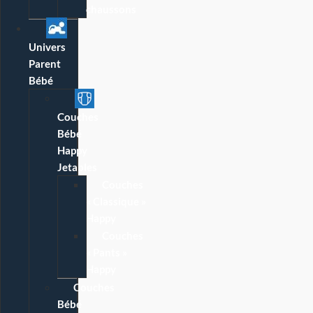
chaussons
Univers
Parent
Bébé
Couches
Bébé
Happy
Jetables
Couches
« Classique »
Happy
Couches
« Pants »
Happy
Couches
Bébé