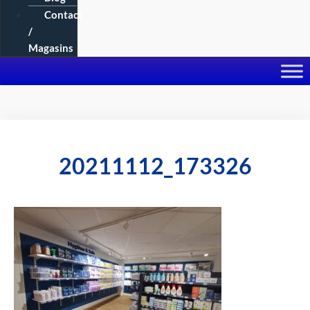
Contact
/
Magasins
20211112_173326