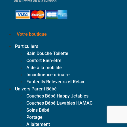
ou au retrait ou à la livraison
Votre boutique
Particuliers
Bain Douche Toilette
Confort Bien-être
Aide à la mobilité
Incontinence urinaire
Fauteuils Releveurs et Relax
Univers Parent Bébé
Couches Bébé Happy Jetables
Couches Bébé Lavables HAMAC
Soins Bébé
Portage
Allaitement