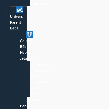
chaussons
Univers
Parent
Bébé
Couches
Bébé
Happy
Jetables
Couches
« Classique »
Happy
Couches
« Pants »
Happy
Couches
Bébé