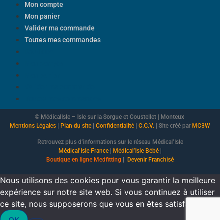
Mon compte
Mon panier
Valider ma commande
Toutes mes commandes
Boutique
Mon compte
Mon panier
Valider ma commande
Toutes mes commandes
© MédicalIsle – Isle sur la Sorgue et Coustellet | Monteux
Mentions Légales
|
Plan du site
|
Confidentialité
|
C.G.V.
| Site créé par
MC3W
Retrouvez plus d’informations sur le réseau Médical’Isle
Médical’Isle France
|
Médical’Isle Bébé
|
Boutique
en ligne Medfitting
|
Devenir Franchisé
Nous utilisons des cookies pour vous garantir la meilleure
expérience sur notre site web. Si vous continuez à utiliser
ce site, nous supposerons que vous en êtes satisfait.