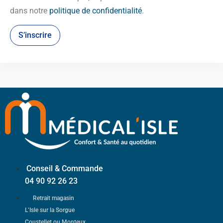
dans notre
politique de confidentialité
.
S’inscrire
Conseil & Commande
04 90 92 26 23
Retrait magasin
L’Isle sur la Sorgue
Coustellet ou Monteux