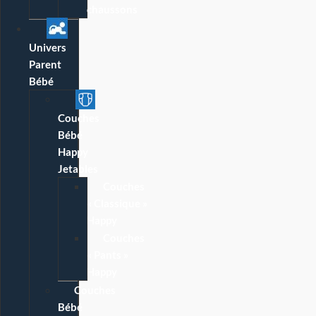
chaussons
Univers
Parent
Bébé
Couches
Bébé
Happy
Jetables
Couches
« Classique »
Happy
Couches
« Pants »
Happy
Couches
Bébé