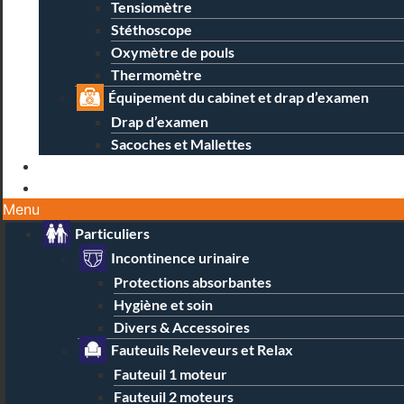
Tensiomètre
Stéthoscope
Oxymètre de pouls
Thermomètre
Équipement du cabinet et drap d’examen
Drap d’examen
Sacoches et Mallettes
Blog
Contact / Magasins
Menu
Particuliers
Incontinence urinaire
Protections absorbantes
Hygiène et soin
Divers & Accessoires
Fauteuils Releveurs et Relax
Fauteuil 1 moteur
Fauteuil 2 moteurs