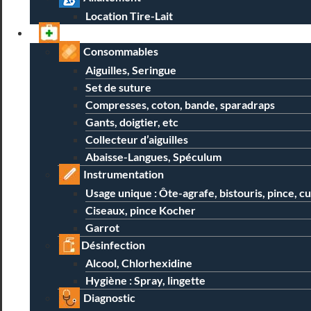
Location Tire-Lait
Professionnels
Consommables
Aiguilles, Seringue
Set de suture
Compresses, coton, bande, sparadraps
Gants, doigtier, etc
Collecteur d’aiguilles
Abaisse-Langues, Spéculum
Instrumentation
Usage unique : Ôte-agrafe, bistouris, pince, c
Ciseaux, pince Kocher
Garrot
Désinfection
Alcool, Chlorhexidine
Hygiène : Spray, lingette
Diagnostic