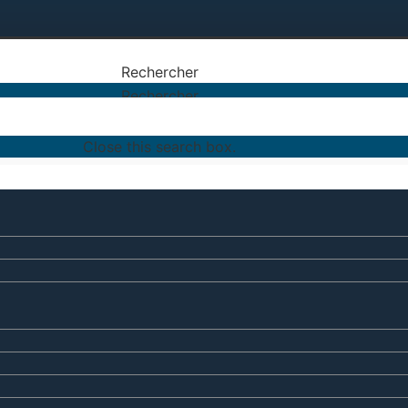
Rechercher
Rechercher
Close this search box.