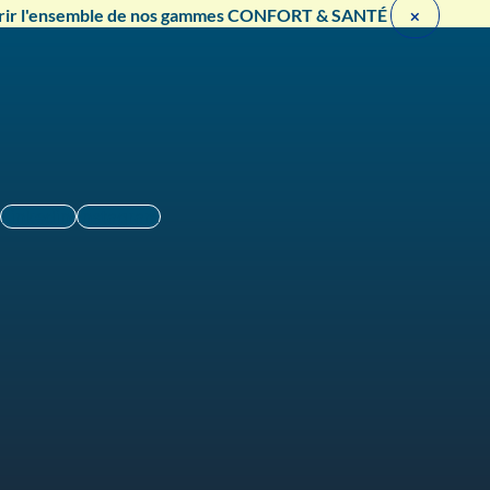
rir l'ensemble de nos gammes CONFORT & SANTÉ ​
×
Linkedin
Instagram