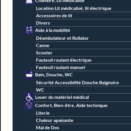
Chambre, Lit médicalisé
Location Lit médicalisé, lit électrique
Accessoires de lit
Divers
Aide à la mobilité
Déambulateur et Rollator
Canne
Scooter
Fauteuil roulant électrique
Fauteuil roulant manuel
Bain, Douche, WC
Sécurité Accessibilité Douche Baignoire
WC
Louer du matériel médical
Confort, Bien-être, Aide technique
Literie
Chaleur apaisante
Mal de Dos