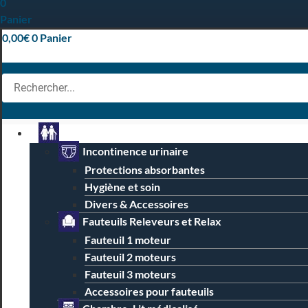
0
Panier
0,00
€
0
Panier
Particuliers
Incontinence urinaire
Protections absorbantes
Hygiène et soin
Divers & Accessoires
Fauteuils Releveurs et Relax
Fauteuil 1 moteur
Fauteuil 2 moteurs
Fauteuil 3 moteurs
Accessoires pour fauteuils