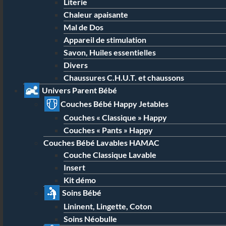
Literie
Chaleur apaisante
Mal de Dos
Appareil de stimulation
Savon, Huiles essentielles
Divers
Chaussures C.H.U.T. et chaussons
Univers Parent Bébé
Couches Bébé Happy Jetables
Couches « Classique » Happy
Couches « Pants » Happy
Couches Bébé Lavables HAMAC
Couche Classique Lavable
Insert
Kit démo
Soins Bébé
Lininent, Lingette, Coton
Soins Néobulle