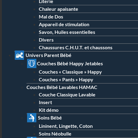
Literie
Chaleur apaisante
Mal de Dos
Appareil de stimulation
Savon, Huiles essentielles
Divers
Chaussures C.H.U.T. et chaussons
Univers Parent Bébé
Couches Bébé Happy Jetables
Couches « Classique » Happy
Couches « Pants » Happy
Couches Bébé Lavables HAMAC
Couche Classique Lavable
Insert
Kit démo
Soins Bébé
Lininent, Lingette, Coton
Soins Néobulle