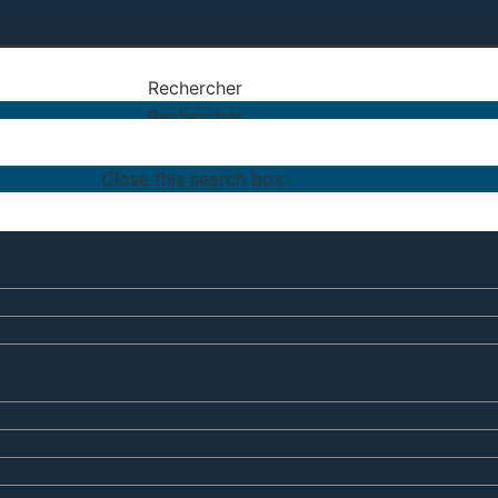
Rechercher
Rechercher
Close this search box.