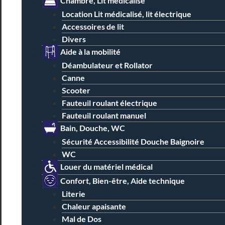
Chambre, Lit médicalisé
Location Lit médicalisé, lit électrique
Accessoires de lit
Divers
Aide à la mobilité
Déambulateur et Rollator
Canne
Scooter
Fauteuil roulant électrique
Fauteuil roulant manuel
Bain, Douche, WC
Sécurité Accessibilité Douche Baignoire
WC
Louer du matériel médical
Confort, Bien-être, Aide technique
Literie
Chaleur apaisante
Mal de Dos