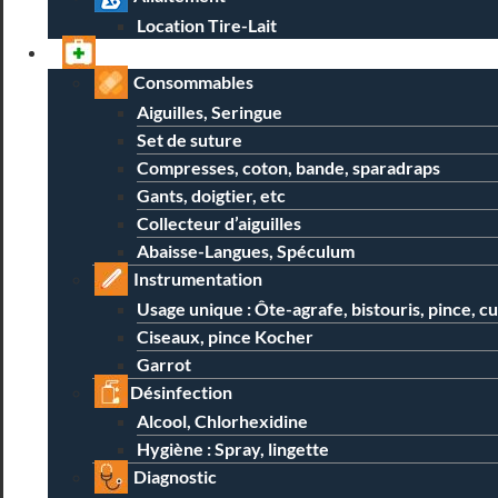
Location Tire-Lait
Professionnels
Consommables
Aiguilles, Seringue
Set de suture
Compresses, coton, bande, sparadraps
Gants, doigtier, etc
Collecteur d’aiguilles
Abaisse-Langues, Spéculum
Instrumentation
Usage unique : Ôte-agrafe, bistouris, pince, c
Ciseaux, pince Kocher
Garrot
Désinfection
Alcool, Chlorhexidine
Hygiène : Spray, lingette
Diagnostic