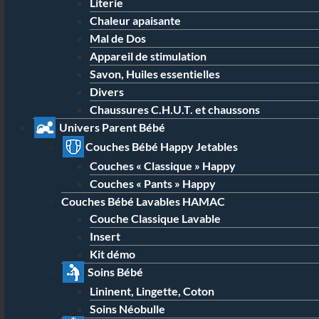
Literie
Chaleur apaisante
Mal de Dos
Appareil de stimulation
Savon, Huiles essentielles
Divers
Chaussures C.H.U.T. et chaussons
Univers Parent Bébé
Couches Bébé Happy Jetables
Couches « Classique » Happy
Couches « Pants » Happy
Couches Bébé Lavables HAMAC
Couche Classique Lavable
Insert
Kit démo
Soins Bébé
Lininent, Lingette, Coton
Soins Néobulle