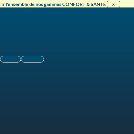
rir l'ensemble de nos gammes CONFORT & SANTÉ ​
×
Linkedin
Instagram