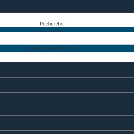
Rechercher
Rechercher
Close this search box.