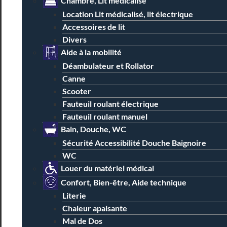
Chambre, Lit médicalisé
Location Lit médicalisé, lit électrique
Accessoires de lit
Divers
Aide à la mobilité
Déambulateur et Rollator
Canne
Scooter
Fauteuil roulant électrique
Fauteuil roulant manuel
Bain, Douche, WC
Sécurité Accessibilité Douche Baignoire
WC
Louer du matériel médical
Confort, Bien-être, Aide technique
Literie
Chaleur apaisante
Mal de Dos