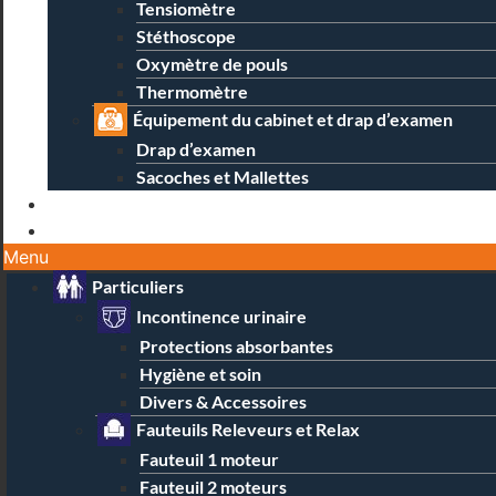
Tensiomètre
Stéthoscope
Oxymètre de pouls
Thermomètre
Équipement du cabinet et drap d’examen
Drap d’examen
Sacoches et Mallettes
Blog
Contact / Magasins
Menu
Particuliers
Incontinence urinaire
Protections absorbantes
Hygiène et soin
Divers & Accessoires
Fauteuils Releveurs et Relax
Fauteuil 1 moteur
Fauteuil 2 moteurs