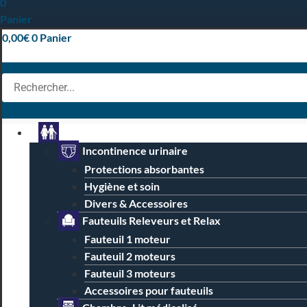
0
Panier
0,00
€
0
Panier
Particuliers
Incontinence urinaire
Protections absorbantes
Hygiène et soin
Divers & Accessoires
Fauteuils Releveurs et Relax
Fauteuil 1 moteur
Fauteuil 2 moteurs
Fauteuil 3 moteurs
Accessoires pour fauteuils