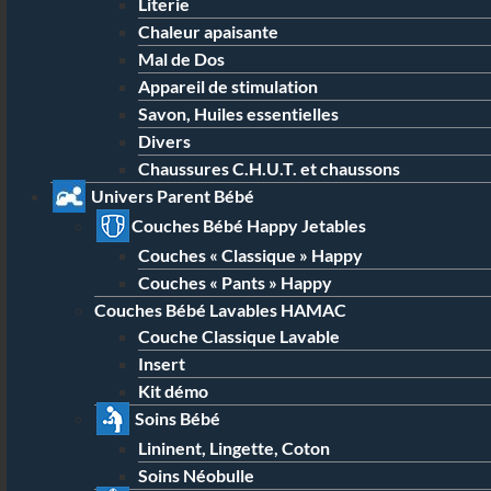
Literie
Chaleur apaisante
Mal de Dos
Appareil de stimulation
Savon, Huiles essentielles
Divers
Chaussures C.H.U.T. et chaussons
Univers Parent Bébé
Couches Bébé Happy Jetables
Couches « Classique » Happy
Couches « Pants » Happy
Couches Bébé Lavables HAMAC
Couche Classique Lavable
Insert
Kit démo
Soins Bébé
Lininent, Lingette, Coton
Soins Néobulle