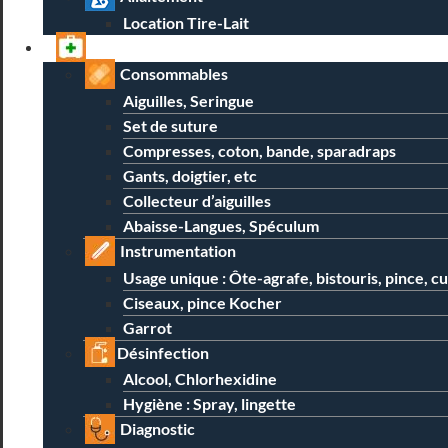
Location Tire-Lait
Professionnels
Consommables
Aiguilles, Seringue
Set de suture
Compresses, coton, bande, sparadraps
Gants, doigtier, etc
Collecteur d’aiguilles
Abaisse-Langues, Spéculum
Instrumentation
Usage unique : Ôte-agrafe, bistouris, pince, c
Ciseaux, pince Kocher
Garrot
Désinfection
Alcool, Chlorhexidine
Hygiène : Spray, lingette
Diagnostic