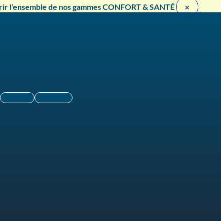
rir l'ensemble de nos gammes CONFORT & SANTÉ ​
×
Linkedin
Instagram