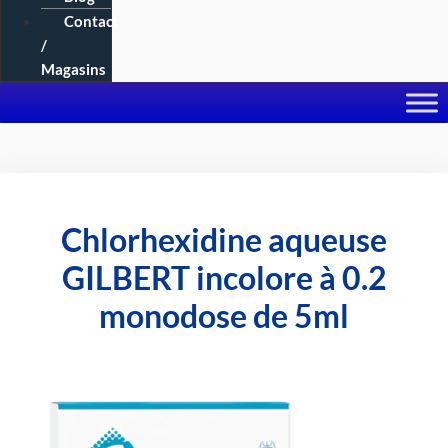
Contact
/
Magasins
Chlorhexidine aqueuse
GILBERT incolore à 0.2
monodose de 5ml