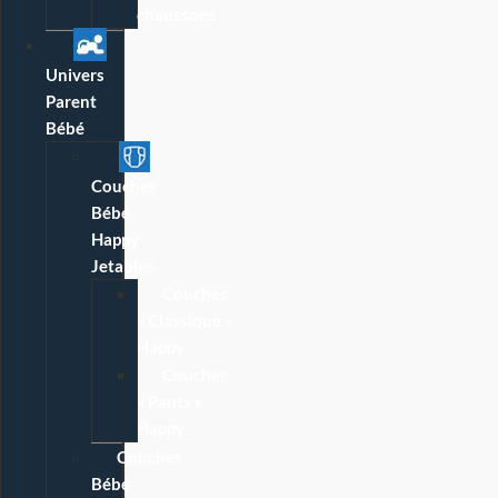
chaussons
Univers
Parent
Bébé
Couches
Bébé
Happy
Jetables
Couches
« Classique »
Happy
Couches
« Pants »
Happy
Couches
Bébé