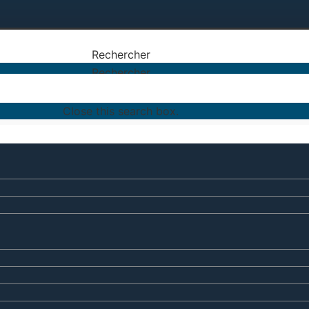
Rechercher
Rechercher
Close this search box.