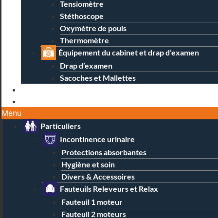
Tensiomètre
Stéthoscope
Oxymètre de pouls
Thermomètre
Équipement du cabinet et drap d’examen
Drap d’examen
Sacoches et Mallettes
Blog
Contact / Magasins
Menu
Particuliers
Incontinence urinaire
Protections absorbantes
Hygiène et soin
Divers & Accessoires
Fauteuils Releveurs et Relax
Fauteuil 1 moteur
Fauteuil 2 moteurs