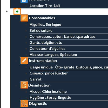
Location Tire-Lait
Professionnels
Consommables
Aiguilles, Seringue
Set de suture
Compresses, coton, bande, sparadraps
Gants, doigtier, etc
Collecteur d’aiguilles
Abaisse-Langues, Spéculum
Instrumentation
Usage unique : Ôte-agrafe, bistouris, pince, c
Ciseaux, pince Kocher
Garrot
Désinfection
Alcool, Chlorhexidine
Hygiène : Spray, lingette
Diagnostic