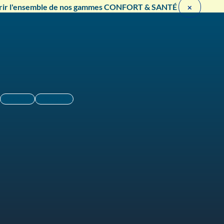
rir l'ensemble de nos gammes CONFORT & SANTÉ ​
×
Linkedin
Instagram