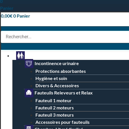
0
Panier
0,00
€
0
Panier
Particuliers
Incontinence urinaire
Protections absorbantes
Hygiène et soin
Divers & Accessoires
Fauteuils Releveurs et Relax
Fauteuil 1 moteur
Fauteuil 2 moteurs
Fauteuil 3 moteurs
Accessoires pour fauteuils