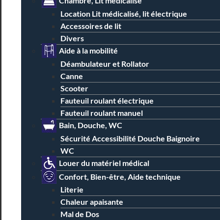
Chambre, Lit médicalisé
Location Lit médicalisé, lit électrique
Accessoires de lit
Divers
Aide à la mobilité
Déambulateur et Rollator
Canne
Scooter
Fauteuil roulant électrique
Fauteuil roulant manuel
Bain, Douche, WC
Sécurité Accessibilité Douche Baignoire
WC
Louer du matériel médical
Confort, Bien-être, Aide technique
Literie
Chaleur apaisante
Mal de Dos