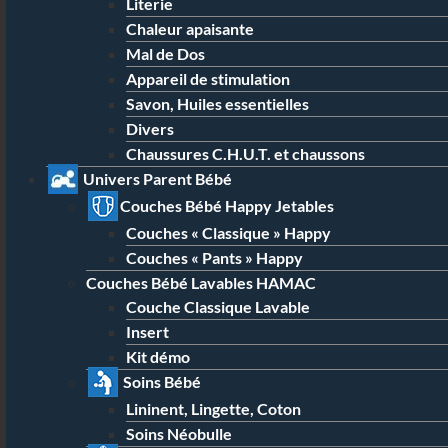
Literie
Chaleur apaisante
Mal de Dos
Appareil de stimulation
Savon, Huiles essentielles
Divers
Chaussures C.H.U.T. et chaussons
Univers Parent Bébé
Couches Bébé Happy Jetables
Couches « Classique » Happy
Couches « Pants » Happy
Couches Bébé Lavables HAMAC
Couche Classique Lavable
Insert
Kit démo
Soins Bébé
Lininent, Lingette, Coton
Soins Néobulle