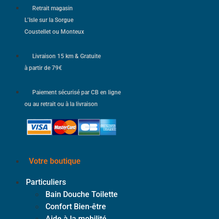
Retrait magasin
L’Isle sur la Sorgue
Coustellet ou Monteux
Livraison 15 km & Gratuite
à partir de 79€
Paiement sécurisé par CB en ligne
ou au retrait ou à la livraison
Votre boutique
Particuliers
Bain Douche Toilette
Confort Bien-être
Aide à la mobilité