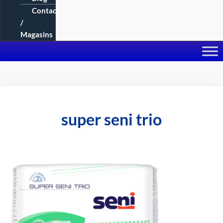
Contact
/
Magasins
super seni trio