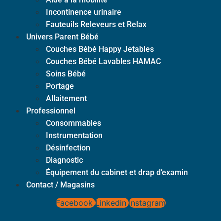
Incontinence urinaire
Fauteuils Releveurs et Relax
Univers Parent Bébé
Couches Bébé Happy Jetables
Couches Bébé Lavables HAMAC
Soins Bébé
Portage
Allaitement
Professionnel
Consommables
Instrumentation
Désinfection
Diagnostic
Équipement du cabinet et drap d’examin
Contact / Magasins
Facebook
Linkedin
Instagram