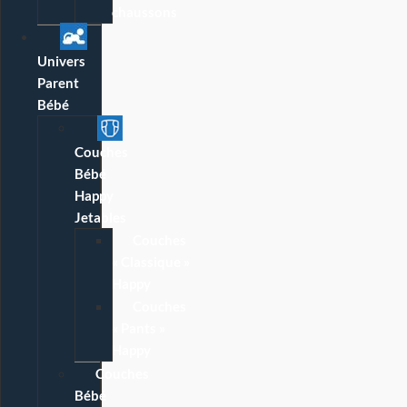
chaussons
Univers
Parent
Bébé
Couches
Bébé
Happy
Jetables
Couches
« Classique »
Happy
Couches
« Pants »
Happy
Couches
Bébé