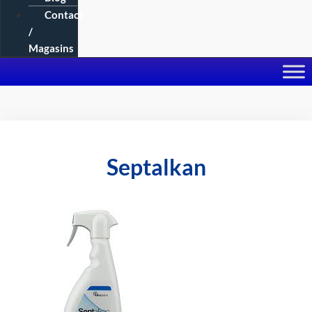
Contact
/
Magasins
Septalkan