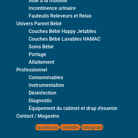
Aide à la mobilité
Incontinence urinaire
Fauteuils Releveurs et Relax
Univers Parent Bébé
Couches Bébé Happy Jetables
Couches Bébé Lavables HAMAC
Soins Bébé
Portage
Allaitement
Professionnel
Consommables
Instrumentation
Désinfection
Diagnostic
Équipement du cabinet et drap d’examin
Contact / Magasins
Facebook
Linkedin
Instagram