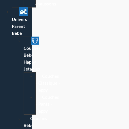
chaussons
Univers
Parent
Bébé
Couches
Bébé
Happy
Jetables
Couches
« Classique »
Happy
Couches
« Pants »
Happy
Couches
Bébé