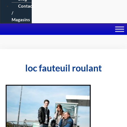
Contact
/
Magasins
loc fauteuil roulant