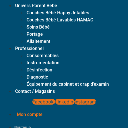
Univers Parent Bébé
Couches Bébé Happy Jetables
Couches Bébé Lavables HAMAC
Soins Bébé
Portage
Allaitement
Professionnel
Consommables
Instrumentation
Désinfection
Diagnostic
Équipement du cabinet et drap d’examin
Contact / Magasins
Facebook
Linkedin
Instagram
Mon compte
Boutique