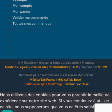
Mon compte
Mon panier
Valider ma commande
Toutes mes commandes
Boutique
Mon compte
Mon panier
Valider ma commande
Toutes mes commandes
© MédicalIsle – Isle sur la Sorgue et Coustellet | Monteux
Mentions Légales
|
Plan du site
|
Confidentialité
|
C.G.V.
| Site créé par
MC3W
Retrouvez plus d’informations sur le réseau Médical’Isle
Médical’Isle France
|
Médical’Isle Bébé
|
Boutique
en ligne Medfitting
|
Devenir Franchisé
Nous utilisons des cookies pour vous garantir la meilleure
expérience sur notre site web. Si vous continuez à utiliser
ce site, nous supposerons que vous en êtes satisfait.