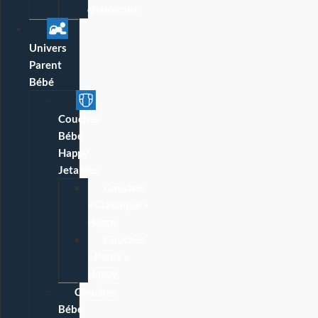
chaussons
Univers
Parent
Bébé
Couches
Bébé
Happy
Jetables
Couches
« Classique »
Happy
Couches
« Pants »
Happy
Couches
Bébé