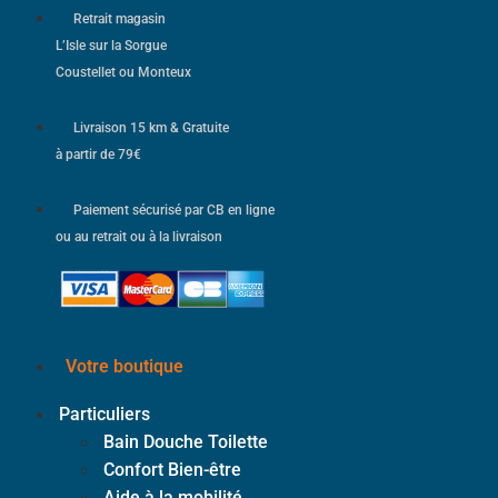
Retrait magasin
L’Isle sur la Sorgue
Coustellet ou Monteux
Livraison 15 km & Gratuite
à partir de 79€
Paiement sécurisé par CB en ligne
ou au retrait ou à la livraison
Votre boutique
Particuliers
Bain Douche Toilette
Confort Bien-être
Aide à la mobilité