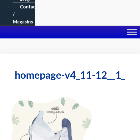
Contact
/
Magasins
homepage-v4_11-12__1_