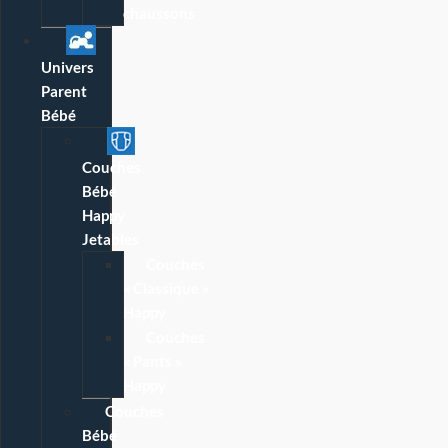
chaussons
Univers
Parent
Bébé
Couches
Bébé
Happy
Jetables
Couches
« Classique »
Happy
Couches
« Pants »
Happy
Couches
Bébé