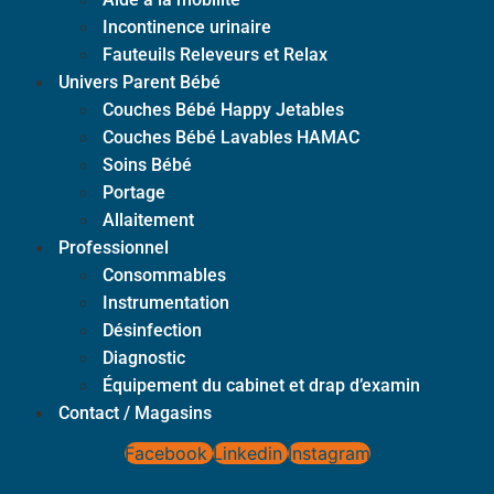
Incontinence urinaire
Fauteuils Releveurs et Relax
Univers Parent Bébé
Couches Bébé Happy Jetables
Couches Bébé Lavables HAMAC
Soins Bébé
Portage
Allaitement
Professionnel
Consommables
Instrumentation
Désinfection
Diagnostic
Équipement du cabinet et drap d’examin
Contact / Magasins
Facebook
Linkedin
Instagram