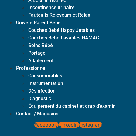
Incontinence urinaire
Fauteuils Releveurs et Relax
Univers Parent Bébé
Couches Bébé Happy Jetables
Couches Bébé Lavables HAMAC
Soins Bébé
Portage
Allaitement
Professionnel
Consommables
Instrumentation
Désinfection
Diagnostic
Équipement du cabinet et drap d’examin
Contact / Magasins
Facebook
Linkedin
Instagram