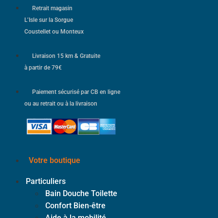
Retrait magasin
L’Isle sur la Sorgue
Coustellet ou Monteux
Livraison 15 km & Gratuite
à partir de 79€
Paiement sécurisé par CB en ligne
ou au retrait ou à la livraison
Votre boutique
Particuliers
Bain Douche Toilette
Confort Bien-être
Aide à la mobilité