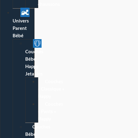
chaussons
Univers
Parent
Bébé
Couches
Bébé
Happy
Jetables
Couches
« Classique »
Happy
Couches
« Pants »
Happy
Couches
Bébé