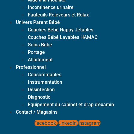
Incontinence urinaire
Fauteuils Releveurs et Relax
Univers Parent Bébé
Couches Bébé Happy Jetables
Couches Bébé Lavables HAMAC
Soins Bébé
Portage
Allaitement
Professionnel
Consommables
Instrumentation
Désinfection
Diagnostic
Équipement du cabinet et drap d’examin
Contact / Magasins
Facebook
Linkedin
Instagram