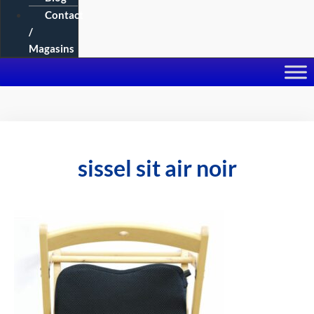
Contact
/
Magasins
sissel sit air noir