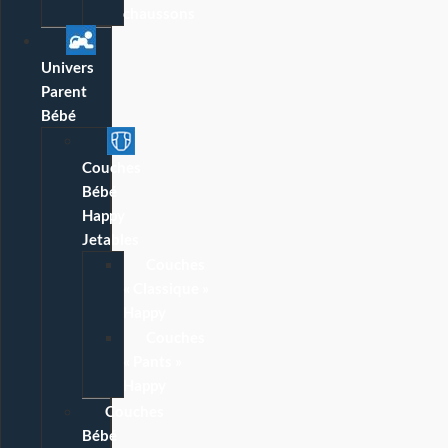
chaussons
Univers
Parent
Bébé
Couches
Bébé
Happy
Jetables
Couches
« Classique »
Happy
Couches
« Pants »
Happy
Couches
Bébé