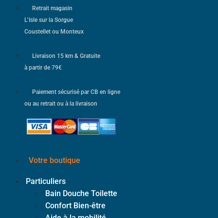
Retrait magasin
L’Isle sur la Sorgue
Coustellet ou Monteux
Livraison 15 km & Gratuite
à partir de 79€
Paiement sécurisé par CB en ligne
ou au retrait ou à la livraison
Votre boutique
Particuliers
Bain Douche Toilette
Confort Bien-être
Aide à la mobilité