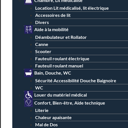
Chambre, Lit médicalisé
Location Lit médicalisé, lit électrique
Accessoires de lit
Divers
Aide à la mobilité
Déambulateur et Rollator
Canne
Scooter
Fauteuil roulant électrique
Fauteuil roulant manuel
Bain, Douche, WC
Sécurité Accessibilité Douche Baignoire
WC
Louer du matériel médical
Confort, Bien-être, Aide technique
Literie
Chaleur apaisante
Mal de Dos