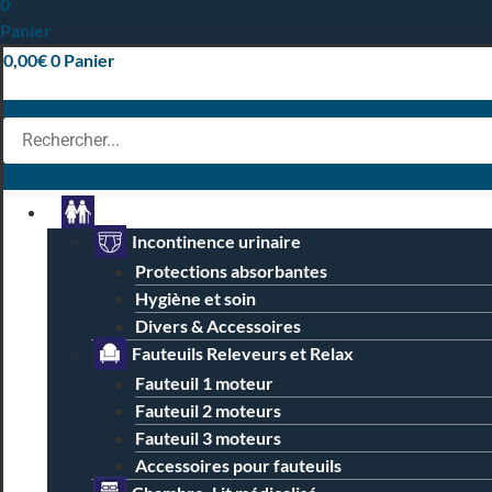
0
Panier
0,00
€
0
Panier
Particuliers
Incontinence urinaire
Protections absorbantes
Hygiène et soin
Divers & Accessoires
Fauteuils Releveurs et Relax
Fauteuil 1 moteur
Fauteuil 2 moteurs
Fauteuil 3 moteurs
Accessoires pour fauteuils