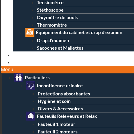
Tensiomètre
Stéthoscope
Oxymètre de pouls
Thermomètre
Équipement du cabinet et drap d’examen
Drap d’examen
Sacoches et Mallettes
Blog
Contact / Magasins
Menu
Particuliers
Incontinence urinaire
Protections absorbantes
Hygiène et soin
Divers & Accessoires
Fauteuils Releveurs et Relax
Fauteuil 1 moteur
Fauteuil 2 moteurs