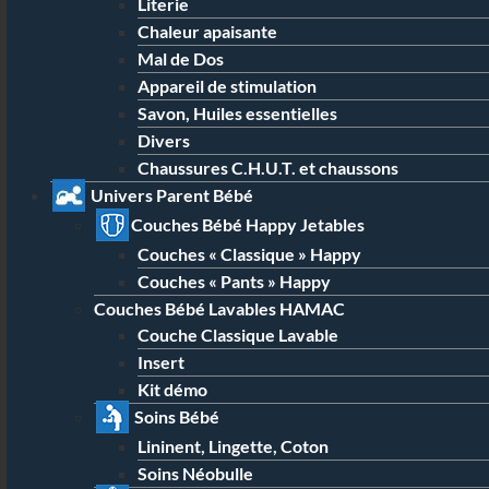
Literie
Chaleur apaisante
Mal de Dos
Appareil de stimulation
Savon, Huiles essentielles
Divers
Chaussures C.H.U.T. et chaussons
Univers Parent Bébé
Couches Bébé Happy Jetables
Couches « Classique » Happy
Couches « Pants » Happy
Couches Bébé Lavables HAMAC
Couche Classique Lavable
Insert
Kit démo
Soins Bébé
Lininent, Lingette, Coton
Soins Néobulle