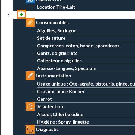
Location Tire-Lait
Professionnels
Consommables
Aiguilles, Seringue
Set de suture
Compresses, coton, bande, sparadraps
Gants, doigtier, etc
Collecteur d’aiguilles
Abaisse-Langues, Spéculum
Instrumentation
Usage unique : Ôte-agrafe, bistouris, pince, c
Ciseaux, pince Kocher
Garrot
Désinfection
Alcool, Chlorhexidine
Hygiène : Spray, lingette
Diagnostic