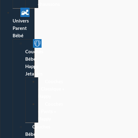
chaussons
Univers
Parent
Bébé
Couches
Bébé
Happy
Jetables
Couches
« Classique »
Happy
Couches
« Pants »
Happy
Couches
Bébé