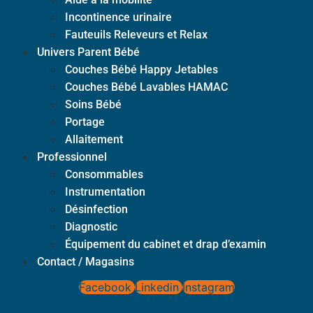
Incontinence urinaire
Fauteuils Releveurs et Relax
Univers Parent Bébé
Couches Bébé Happy Jetables
Couches Bébé Lavables HAMAC
Soins Bébé
Portage
Allaitement
Professionnel
Consommables
Instrumentation
Désinfection
Diagnostic
Équipement du cabinet et drap d’examin
Contact / Magasins
Facebook
Linkedin
Instagram