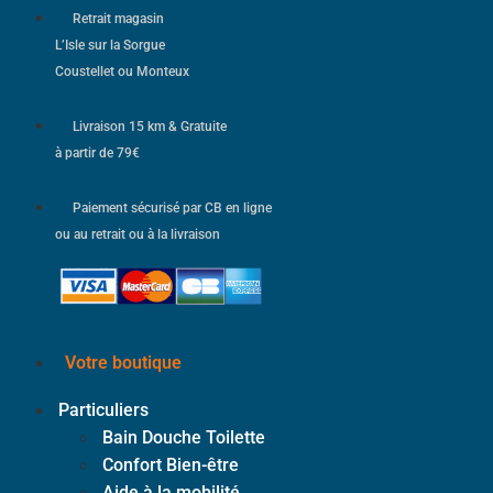
Retrait magasin
L’Isle sur la Sorgue
Coustellet ou Monteux
Livraison 15 km & Gratuite
à partir de 79€
Paiement sécurisé par CB en ligne
ou au retrait ou à la livraison
Votre boutique
Particuliers
Bain Douche Toilette
Confort Bien-être
Aide à la mobilité