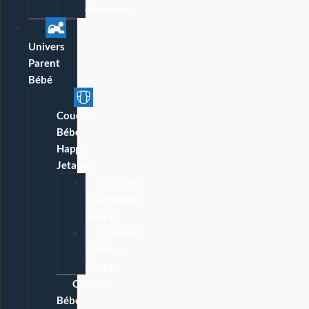
chaussons
Univers
Parent
Bébé
Couches
Bébé
Happy
Jetables
Couches
« Classique »
Happy
Couches
« Pants »
Happy
Couches
Bébé