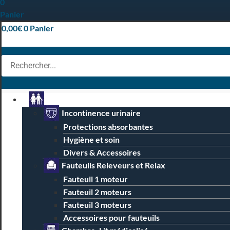
0
Panier
0,00
€
0
Panier
Particuliers
Incontinence urinaire
Protections absorbantes
Hygiène et soin
Divers & Accessoires
Fauteuils Releveurs et Relax
Fauteuil 1 moteur
Fauteuil 2 moteurs
Fauteuil 3 moteurs
Accessoires pour fauteuils