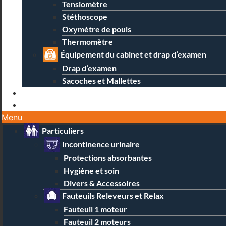
Tensiomètre
Stéthoscope
Oxymètre de pouls
Thermomètre
Équipement du cabinet et drap d’examen
Drap d’examen
Sacoches et Mallettes
Blog
Contact / Magasins
Menu
Particuliers
Incontinence urinaire
Protections absorbantes
Hygiène et soin
Divers & Accessoires
Fauteuils Releveurs et Relax
Fauteuil 1 moteur
Fauteuil 2 moteurs