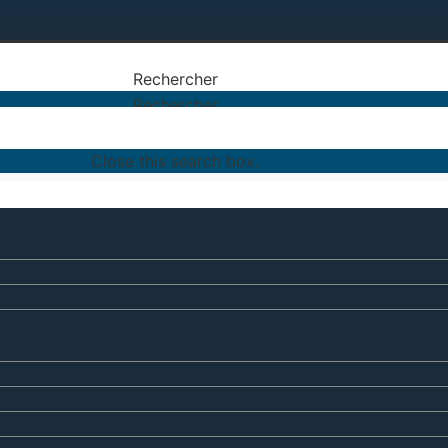
Rechercher
Rechercher
Close this search box.