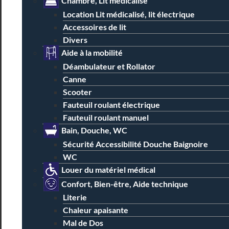
Chambre, Lit médicalisé
Location Lit médicalisé, lit électrique
Accessoires de lit
Divers
Aide à la mobilité
Déambulateur et Rollator
Canne
Scooter
Fauteuil roulant électrique
Fauteuil roulant manuel
Bain, Douche, WC
Sécurité Accessibilité Douche Baignoire
WC
Louer du matériel médical
Confort, Bien-être, Aide technique
Literie
Chaleur apaisante
Mal de Dos