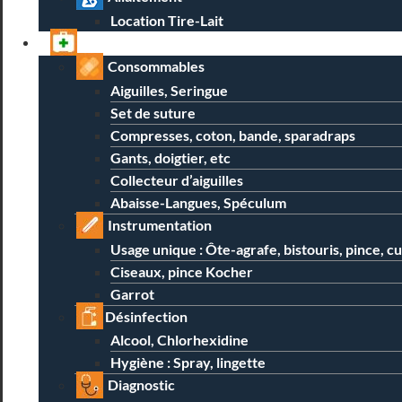
Location Tire-Lait
Professionnels
Consommables
Aiguilles, Seringue
Set de suture
Compresses, coton, bande, sparadraps
Gants, doigtier, etc
Collecteur d’aiguilles
Abaisse-Langues, Spéculum
Instrumentation
Usage unique : Ôte-agrafe, bistouris, pince, c
Ciseaux, pince Kocher
Garrot
Désinfection
Alcool, Chlorhexidine
Hygiène : Spray, lingette
Diagnostic