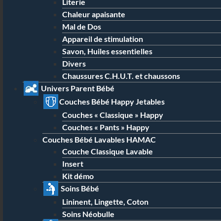
Literie
Chaleur apaisante
Mal de Dos
Appareil de stimulation
Savon, Huiles essentielles
Divers
Chaussures C.H.U.T. et chaussons
Univers Parent Bébé
Couches Bébé Happy Jetables
Couches « Classique » Happy
Couches « Pants » Happy
Couches Bébé Lavables HAMAC
Couche Classique Lavable
Insert
Kit démo
Soins Bébé
Lininent, Lingette, Coton
Soins Néobulle