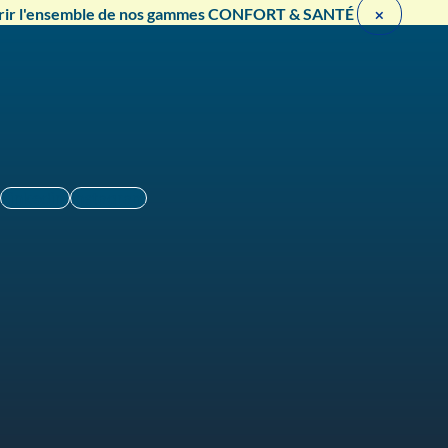
rir l'ensemble de nos gammes CONFORT & SANTÉ ​
×
Linkedin
Instagram