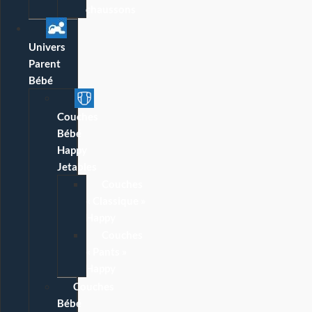
chaussons
Univers
Parent
Bébé
Couches
Bébé
Happy
Jetables
Couches
« Classique »
Happy
Couches
« Pants »
Happy
Couches
Bébé