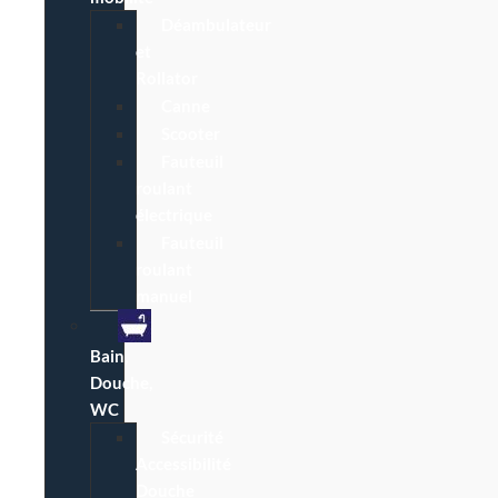
Déambulateur
et
Rollator
Canne
Scooter
Fauteuil
roulant
électrique
Fauteuil
roulant
manuel
Bain,
Douche,
WC
Sécurité
Accessibilité
Douche