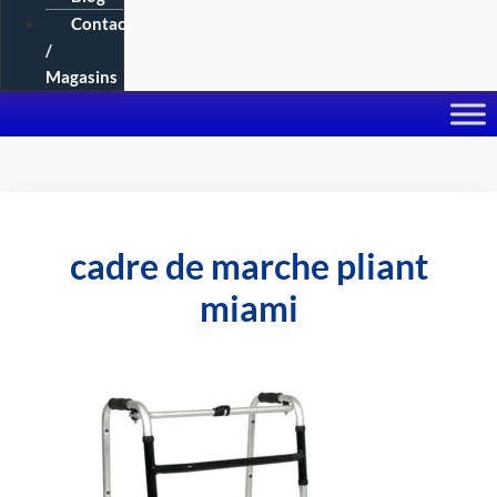
Contact
/
Magasins
cadre de marche pliant
miami