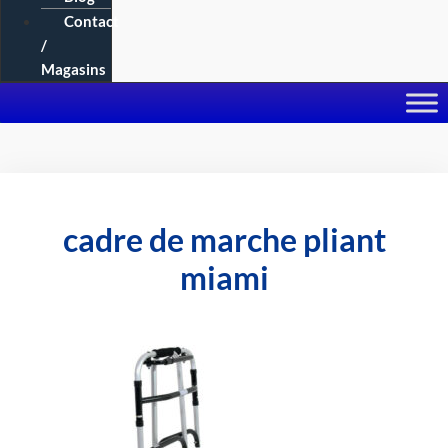
Contact
/
Magasins
cadre de marche pliant
miami