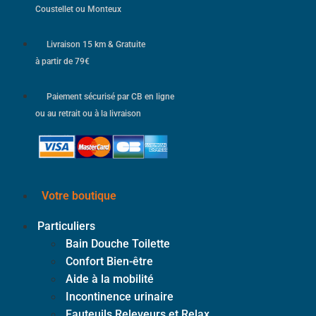
Coustellet ou Monteux
Livraison 15 km & Gratuite
à partir de 79€
Paiement sécurisé par CB en ligne
ou au retrait ou à la livraison
Votre boutique
Particuliers
Bain Douche Toilette
Confort Bien-être
Aide à la mobilité
Incontinence urinaire
Fauteuils Releveurs et Relax