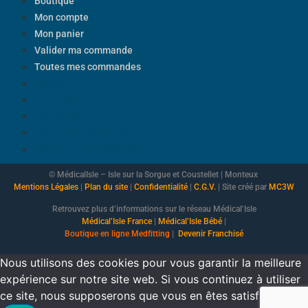
Boutique
Mon compte
Mon panier
Valider ma commande
Toutes mes commandes
Boutique
Mon compte
Mon panier
Valider ma commande
Toutes mes commandes
© MédicalIsle – Isle sur la Sorgue et Coustellet | Monteux
Mentions Légales
|
Plan du site
|
Confidentialité
|
C.G.V.
| Site créé par
MC3W
Retrouvez plus d’informations sur le réseau Médical’Isle
Médical’Isle France
|
Médical’Isle Bébé
|
Boutique
en ligne Medfitting
|
Devenir Franchisé
Nous utilisons des cookies pour vous garantir la meilleure
expérience sur notre site web. Si vous continuez à utiliser
ce site, nous supposerons que vous en êtes satisfait.