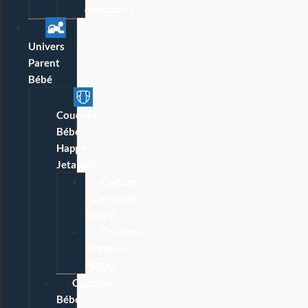
chaussons
Univers
Parent
Bébé
Couches
Bébé
Happy
Jetables
Couches
« Classique »
Happy
Couches
« Pants »
Happy
Couches
Bébé