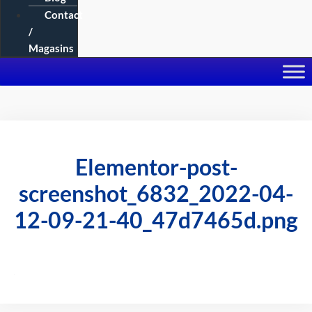
Contact
/
Magasins
Elementor-post-
screenshot_6832_2022-04-
12-09-21-40_47d7465d.png