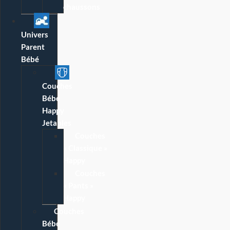
chaussons
Univers
Parent
Bébé
Couches
Bébé
Happy
Jetables
Couches
« Classique »
Happy
Couches
« Pants »
Happy
Couches
Bébé