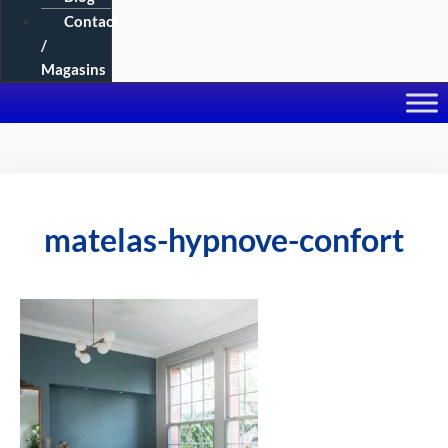
Contact
/
Magasins
matelas-hypnove-confort