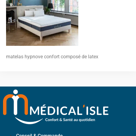
matelas hypnove confort composé de latex
Conseil & Commande