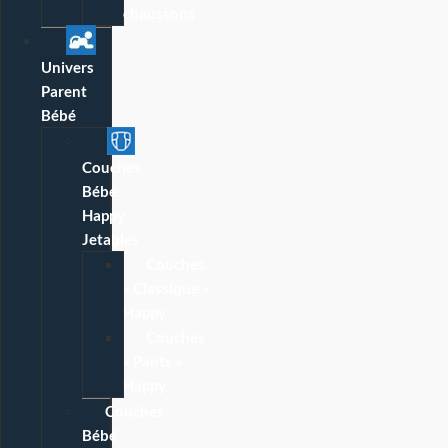
chaussons
Univers
Parent
Bébé
Couches
Bébé
Happy
Jetables
Couches
« Classique »
Happy
Couches
« Pants »
Happy
Couches
Bébé