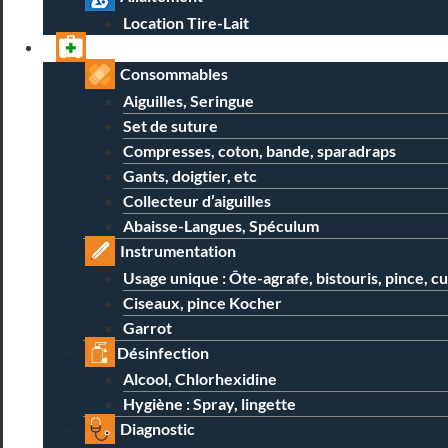
Location Tire-Lait
Professionnels
Consommables
Aiguilles, Seringue
Set de suture
Compresses, coton, bande, sparadraps
Gants, doigtier, etc
Collecteur d’aiguilles
Abaisse-Langues, Spéculum
Instrumentation
Usage unique : Ôte-agrafe, bistouris, pince, c
Ciseaux, pince Kocher
Garrot
Désinfection
Alcool, Chlorhexidine
Hygiène : Spray, lingette
Diagnostic