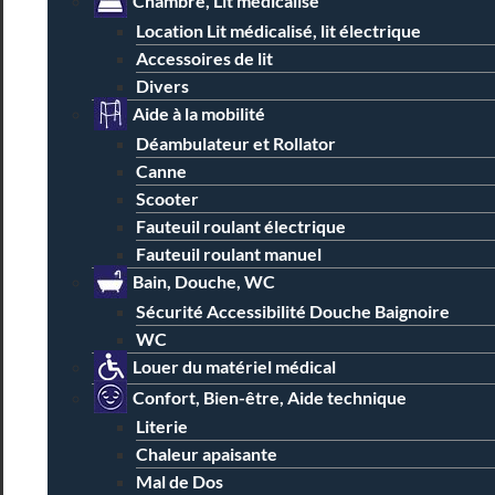
Chambre, Lit médicalisé
Location Lit médicalisé, lit électrique
Accessoires de lit
Divers
Aide à la mobilité
Déambulateur et Rollator
Canne
Scooter
Fauteuil roulant électrique
Fauteuil roulant manuel
Bain, Douche, WC
Sécurité Accessibilité Douche Baignoire
WC
Louer du matériel médical
Confort, Bien-être, Aide technique
Literie
Chaleur apaisante
Mal de Dos