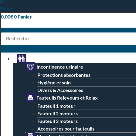
0
Panier
0,00
€
0
Panier
Particuliers
Incontinence urinaire
Protections absorbantes
Hygiène et soin
Divers & Accessoires
Fauteuils Releveurs et Relax
Fauteuil 1 moteur
Fauteuil 2 moteurs
Fauteuil 3 moteurs
Accessoires pour fauteuils