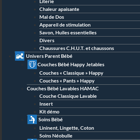
Literie
Chaleur apaisante
Mal de Dos
Appareil de stimulation
Savon, Huiles essentielles
Divers
Chaussures C.H.U.T. et chaussons
Univers Parent Bébé
Couches Bébé Happy Jetables
Couches « Classique » Happy
Couches « Pants » Happy
Couches Bébé Lavables HAMAC
Couche Classique Lavable
Insert
Kit démo
Soins Bébé
Lininent, Lingette, Coton
Soins Néobulle