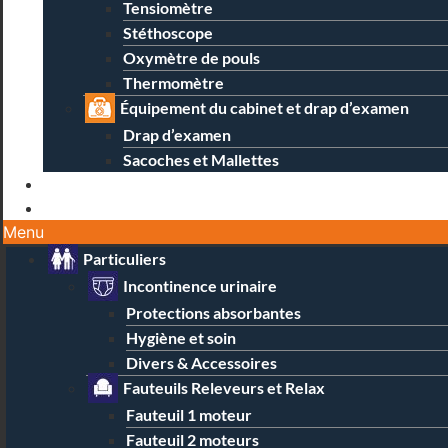
Tensiomètre
Stéthoscope
Oxymètre de pouls
Thermomètre
Équipement du cabinet et drap d’examen
Drap d’examen
Sacoches et Mallettes
Blog
Contact / Magasins
Menu
Particuliers
Incontinence urinaire
Protections absorbantes
Hygiène et soin
Divers & Accessoires
Fauteuils Releveurs et Relax
Fauteuil 1 moteur
Fauteuil 2 moteurs