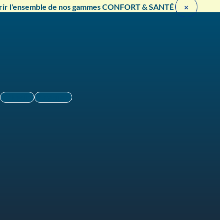
rir l'ensemble de nos gammes CONFORT & SANTÉ ​
×
Linkedin
Instagram