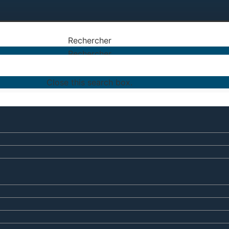
Rechercher
Rechercher
Close this search box.