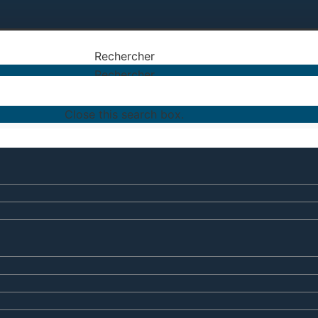
Rechercher
Rechercher
Close this search box.