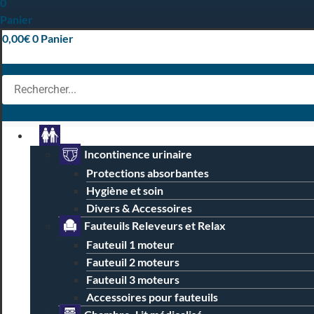
0
Panier
0,00
€
0
Panier
Particuliers
Incontinence urinaire
Protections absorbantes
Hygiène et soin
Divers & Accessoires
Fauteuils Releveurs et Relax
Fauteuil 1 moteur
Fauteuil 2 moteurs
Fauteuil 3 moteurs
Accessoires pour fauteuils