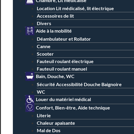
Chambre, Lit médicalisé
Location Lit médicalisé, lit électrique
Accessoires de lit
Divers
Aide à la mobilité
Déambulateur et Rollator
Canne
Scooter
Fauteuil roulant électrique
Fauteuil roulant manuel
Bain, Douche, WC
Sécurité Accessibilité Douche Baignoire
WC
Louer du matériel médical
Confort, Bien-être, Aide technique
Literie
Chaleur apaisante
Mal de Dos