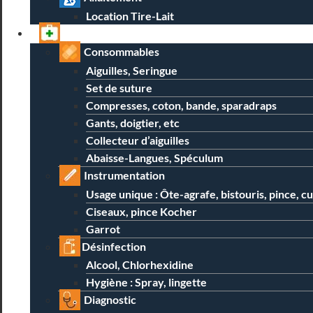
Location Tire-Lait
Professionnels
Consommables
Aiguilles, Seringue
Set de suture
Compresses, coton, bande, sparadraps
Gants, doigtier, etc
Collecteur d’aiguilles
Abaisse-Langues, Spéculum
Instrumentation
Usage unique : Ôte-agrafe, bistouris, pince, c
Ciseaux, pince Kocher
Garrot
Désinfection
Alcool, Chlorhexidine
Hygiène : Spray, lingette
Diagnostic