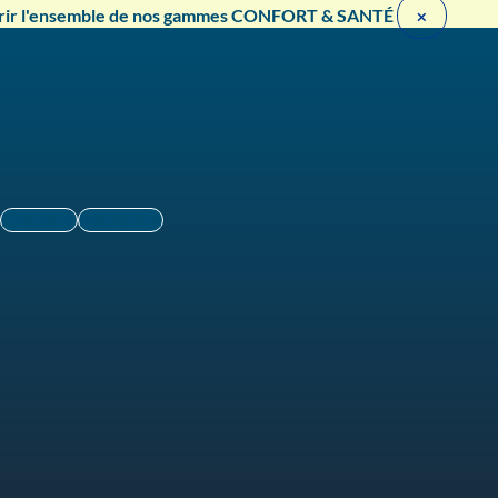
rir l'ensemble de nos gammes CONFORT & SANTÉ ​
×
Linkedin
Instagram