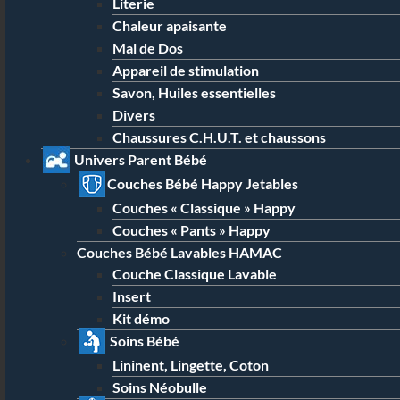
Literie
Chaleur apaisante
Mal de Dos
Appareil de stimulation
Savon, Huiles essentielles
Divers
Chaussures C.H.U.T. et chaussons
Univers Parent Bébé
Couches Bébé Happy Jetables
Couches « Classique » Happy
Couches « Pants » Happy
Couches Bébé Lavables HAMAC
Couche Classique Lavable
Insert
Kit démo
Soins Bébé
Lininent, Lingette, Coton
Soins Néobulle