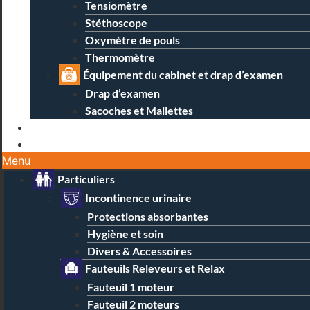
Tensiomètre
Stéthoscope
Oxymètre de pouls
Thermomètre
Équipement du cabinet et drap d’examen
Drap d’examen
Sacoches et Mallettes
Blog
Contact / Magasins
Menu
Particuliers
Incontinence urinaire
Protections absorbantes
Hygiène et soin
Divers & Accessoires
Fauteuils Releveurs et Relax
Fauteuil 1 moteur
Fauteuil 2 moteurs