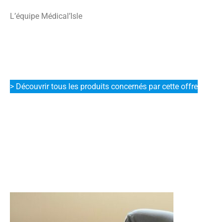
L’équipe Médical’Isle
> Découvrir tous les produits concernés par cette offre