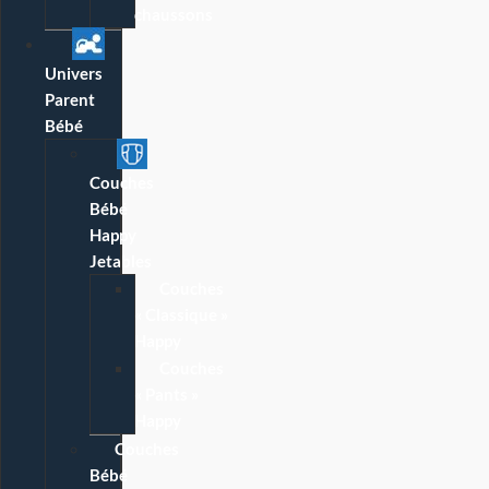
chaussons
Univers
Parent
Bébé
Couches
Bébé
Happy
Jetables
Couches
« Classique »
Happy
Couches
« Pants »
Happy
Couches
Bébé