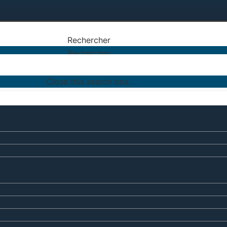
Rechercher
Rechercher
Close this search box.