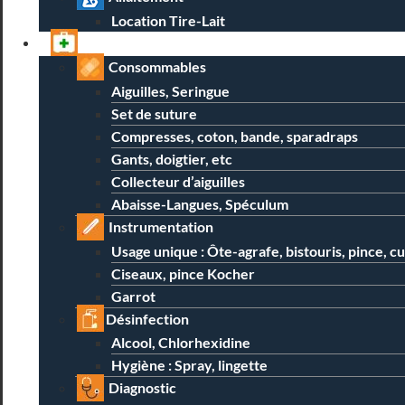
Location Tire-Lait
Professionnels
Consommables
Aiguilles, Seringue
Set de suture
Compresses, coton, bande, sparadraps
Gants, doigtier, etc
Collecteur d’aiguilles
Abaisse-Langues, Spéculum
Instrumentation
Usage unique : Ôte-agrafe, bistouris, pince, c
Ciseaux, pince Kocher
Garrot
Désinfection
Alcool, Chlorhexidine
Hygiène : Spray, lingette
Diagnostic