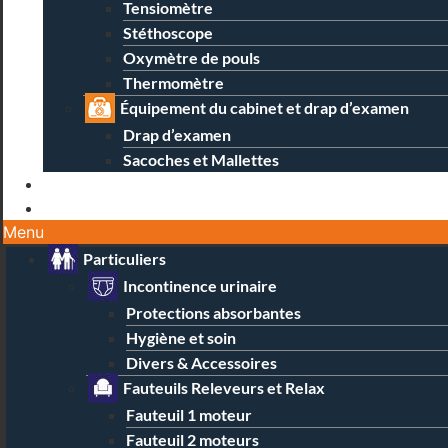
Tensiomètre
Stéthoscope
Oxymètre de pouls
Thermomètre
Équipement du cabinet et drap d’examen
Drap d’examen
Sacoches et Mallettes
Blog
Contact / Magasins
Menu
Particuliers
Incontinence urinaire
Protections absorbantes
Hygiène et soin
Divers & Accessoires
Fauteuils Releveurs et Relax
Fauteuil 1 moteur
Fauteuil 2 moteurs