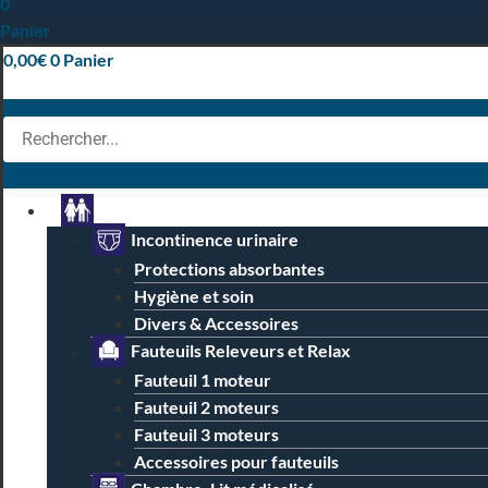
0
Panier
0,00
€
0
Panier
Particuliers
Incontinence urinaire
Protections absorbantes
Hygiène et soin
Divers & Accessoires
Fauteuils Releveurs et Relax
Fauteuil 1 moteur
Fauteuil 2 moteurs
Fauteuil 3 moteurs
Accessoires pour fauteuils