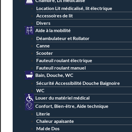
Chambre, Lit médicalisé
Location Lit médicalisé, lit électrique
Accessoires de lit
Divers
Aide à la mobilité
Déambulateur et Rollator
Canne
Scooter
Fauteuil roulant électrique
Fauteuil roulant manuel
Bain, Douche, WC
Sécurité Accessibilité Douche Baignoire
WC
Louer du matériel médical
Confort, Bien-être, Aide technique
Literie
Chaleur apaisante
Mal de Dos