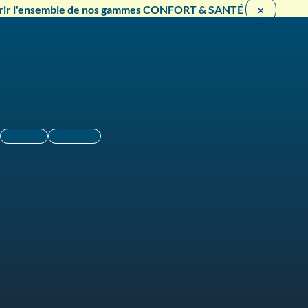
rir l'ensemble de nos gammes CONFORT & SANTÉ ​
×
Linkedin
Instagram