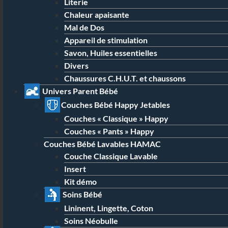
Literie
Chaleur apaisante
Mal de Dos
Appareil de stimulation
Savon, Huiles essentielles
Divers
Chaussures C.H.U.T. et chaussons
Univers Parent Bébé
Couches Bébé Happy Jetables
Couches « Classique » Happy
Couches « Pants » Happy
Couches Bébé Lavables HAMAC
Couche Classique Lavable
Insert
Kit démo
Soins Bébé
Lininent, Lingette, Coton
Soins Néobulle