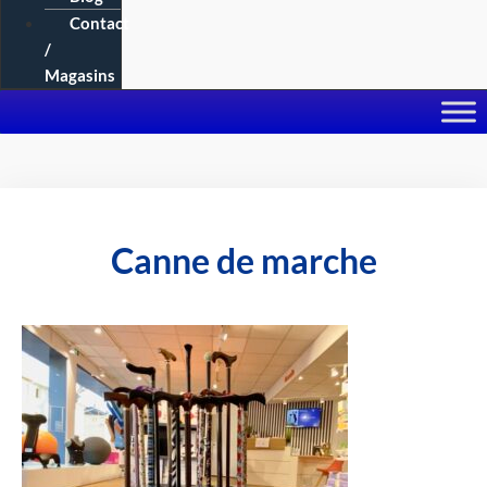
Contact
/
Magasins
Canne de marche