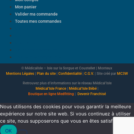
Mon panier
Valider ma commande
Toutes mes commandes
Boutique
Mon compte
Mon panier
Valider ma commande
Toutes mes commandes
© MédicalIsle – Isle sur la Sorgue et Coustellet | Monteux
Mentions Légales
|
Plan du site
|
Confidentialité
|
C.G.V.
| Site créé par
MC3W
Retrouvez plus d’informations sur le réseau Médical’Isle
Médical’Isle France
|
Médical’Isle Bébé
|
Boutique
en ligne Medfitting
|
Devenir Franchisé
Nous utilisons des cookies pour vous garantir la meilleure
expérience sur notre site web. Si vous continuez à utiliser
ce site, nous supposerons que vous en êtes satisfait.
OK