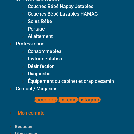
Couches Bébé Happy Jetables
Couches Bébé Lavables HAMAC
Soins Bébé
Portage
Allaitement
Professionnel
Consommables
Instrumentation
Désinfection
Diagnostic
Équipement du cabinet et drap d’examin
Contact / Magasins
Facebook
Linkedin
Instagram
Mon compte
Boutique
Mon compte