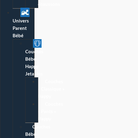
chaussons
Univers
Parent
Bébé
Couches
Bébé
Happy
Jetables
Couches
« Classique »
Happy
Couches
« Pants »
Happy
Couches
Bébé