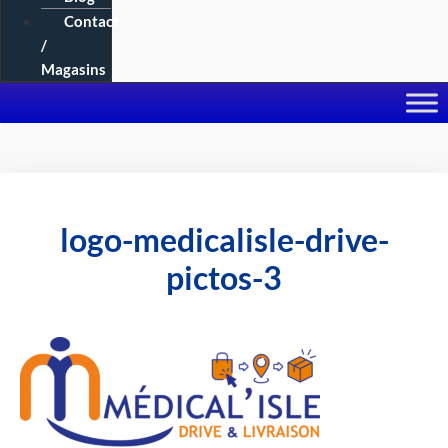
Contact
/
Magasins
logo-medicalisle-drive-
pictos-3