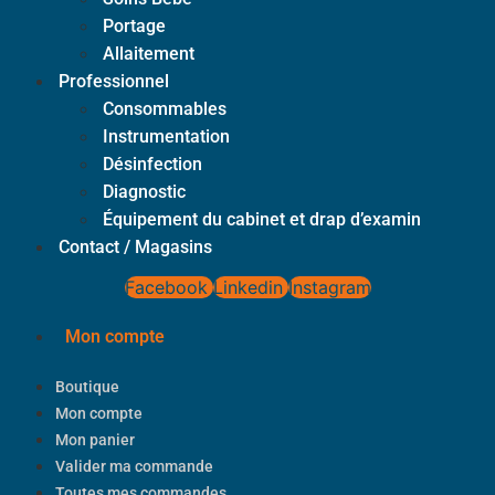
Portage
Allaitement
Professionnel
Consommables
Instrumentation
Désinfection
Diagnostic
Équipement du cabinet et drap d’examin
Contact / Magasins
Facebook
Linkedin
Instagram
Mon compte
Boutique
Mon compte
Mon panier
Valider ma commande
Toutes mes commandes