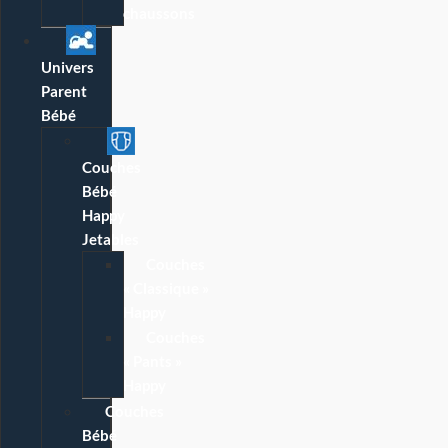
chaussons
Univers
Parent
Bébé
Couches
Bébé
Happy
Jetables
Couches
« Classique »
Happy
Couches
« Pants »
Happy
Couches
Bébé