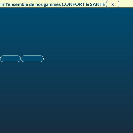
rir l'ensemble de nos gammes CONFORT & SANTÉ ​
×
Linkedin
Instagram