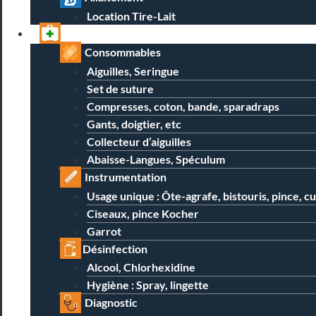
Location Tire-Lait
Professionnels
Consommables
Aiguilles, Seringue
Set de suture
Compresses, coton, bande, sparadraps
Gants, doigtier, etc
Collecteur d’aiguilles
Abaisse-Langues, Spéculum
Instrumentation
Usage unique : Ôte-agrafe, bistouris, pince, c
Ciseaux, pince Kocher
Garrot
Désinfection
Alcool, Chlorhexidine
Hygiène : Spray, lingette
Diagnostic