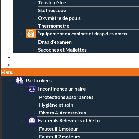
Tensiomètre
Stéthoscope
Oxymètre de pouls
Thermomètre
Équipement du cabinet et drap d’examen
Drap d’examen
Sacoches et Mallettes
Blog
Contact / Magasins
Menu
Particuliers
Incontinence urinaire
Protections absorbantes
Hygiène et soin
Divers & Accessoires
Fauteuils Releveurs et Relax
Fauteuil 1 moteur
Fauteuil 2 moteurs