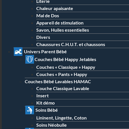
Literie
Chaleur apaisante
Mal de Dos
Appareil de stimulation
Savon, Huiles essentielles
Divers
Chaussures C.H.U.T. et chaussons
Univers Parent Bébé
Couches Bébé Happy Jetables
Couches « Classique » Happy
Couches « Pants » Happy
Couches Bébé Lavables HAMAC
Couche Classique Lavable
Insert
Kit démo
Soins Bébé
Lininent, Lingette, Coton
Soins Néobulle