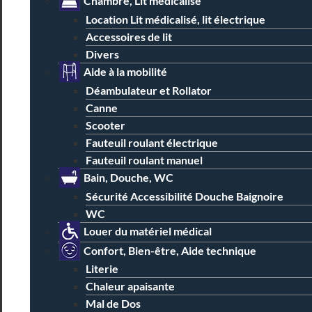
Chambre, Lit médicalisé
Location Lit médicalisé, lit électrique
Accessoires de lit
Divers
Aide à la mobilité
Déambulateur et Rollator
Canne
Scooter
Fauteuil roulant électrique
Fauteuil roulant manuel
Bain, Douche, WC
Sécurité Accessibilité Douche Baignoire
WC
Louer du matériel médical
Confort, Bien-être, Aide technique
Literie
Chaleur apaisante
Mal de Dos