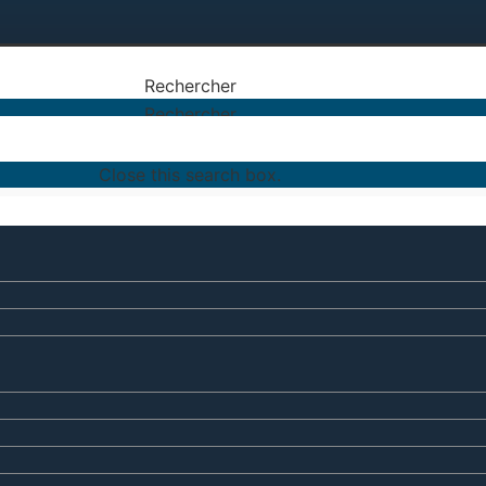
Rechercher
Rechercher
Close this search box.