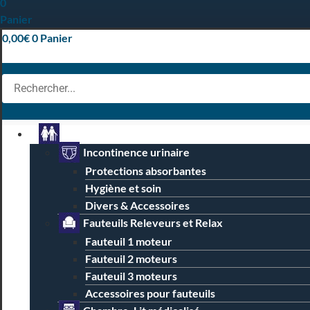
0
Panier
0,00
€
0
Panier
Particuliers
Incontinence urinaire
Protections absorbantes
Hygiène et soin
Divers & Accessoires
Fauteuils Releveurs et Relax
Fauteuil 1 moteur
Fauteuil 2 moteurs
Fauteuil 3 moteurs
Accessoires pour fauteuils