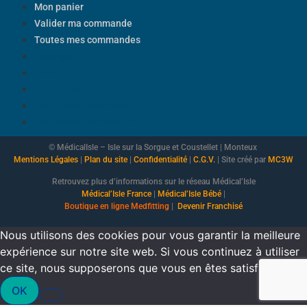
Mon panier
Valider ma commande
Toutes mes commandes
Boutique
Mon compte
Mon panier
Valider ma commande
Toutes mes commandes
© MédicalIsle – Isle sur la Sorgue et Coustellet | Monteux
Mentions Légales
|
Plan du site
|
Confidentialité
|
C.G.V.
| Site créé par
MC3W
Retrouvez plus d’informations sur le réseau Médical’Isle
Médical’Isle France
|
Médical’Isle Bébé
|
Boutique
en ligne Medfitting
|
Devenir Franchisé
Nous utilisons des cookies pour vous garantir la meilleure
expérience sur notre site web. Si vous continuez à utiliser
ce site, nous supposerons que vous en êtes satisfait.
OK