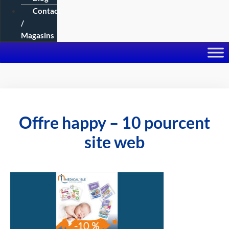
Contact
/
Magasins
Offre happy – 10 pourcent
site web