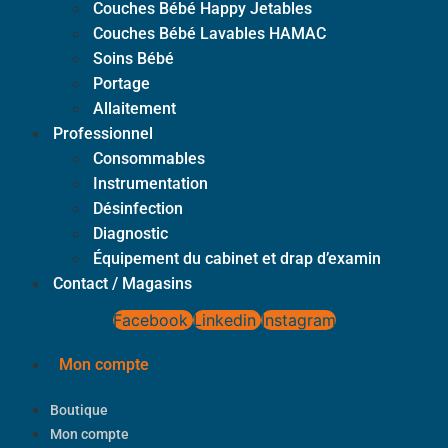
Couches Bébé Happy Jetables
Couches Bébé Lavables HAMAC
Soins Bébé
Portage
Allaitement
Professionnel
Consommables
Instrumentation
Désinfection
Diagnostic
Équipement du cabinet et drap d’examin
Contact / Magasins
Facebook
Linkedin
Instagram
Mon compte
Boutique
Mon compte