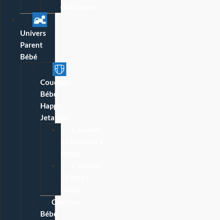
chaussons
Univers
Parent
Bébé
Couches
Bébé
Happy
Jetables
Couches
« Classique »
Happy
Couches
« Pants »
Happy
Couches
Bébé