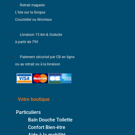
Retrait magasin
L’Isle sur la Sorgue
Coustellet ou Monteux
Livraison 15 km & Gratuite
à partir de 79€
Paiement sécurisé par CB en ligne
ou au retrait ou à la livraison
Votre boutique
Particuliers
Bain Douche Toilette
Confort Bien-être
Aide à la mobilité