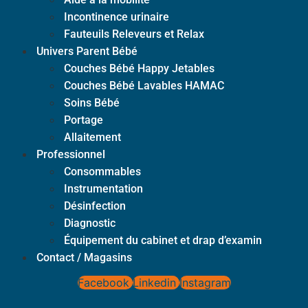
Incontinence urinaire
Fauteuils Releveurs et Relax
Univers Parent Bébé
Couches Bébé Happy Jetables
Couches Bébé Lavables HAMAC
Soins Bébé
Portage
Allaitement
Professionnel
Consommables
Instrumentation
Désinfection
Diagnostic
Équipement du cabinet et drap d’examin
Contact / Magasins
Facebook
Linkedin
Instagram