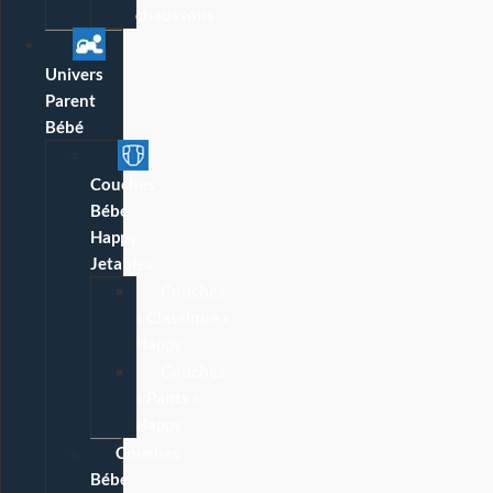
chaussons
Univers
Parent
Bébé
Couches
Bébé
Happy
Jetables
Couches
« Classique »
Happy
Couches
« Pants »
Happy
Couches
Bébé