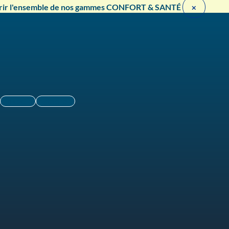
rir l'ensemble de nos gammes CONFORT & SANTÉ ​
×
Linkedin
Instagram