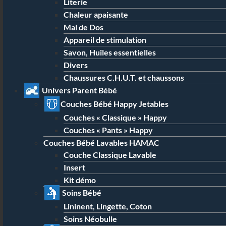
Literie
Chaleur apaisante
Mal de Dos
Appareil de stimulation
Savon, Huiles essentielles
Divers
Chaussures C.H.U.T. et chaussons
Univers Parent Bébé
Couches Bébé Happy Jetables
Couches « Classique » Happy
Couches « Pants » Happy
Couches Bébé Lavables HAMAC
Couche Classique Lavable
Insert
Kit démo
Soins Bébé
Lininent, Lingette, Coton
Soins Néobulle