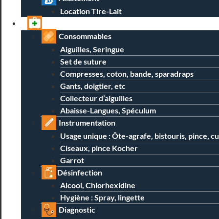
Location Tire-Lait
Professionnels
Consommables
Aiguilles, Seringue
Set de suture
Compresses, coton, bande, sparadraps
Gants, doigtier, etc
Collecteur d’aiguilles
Abaisse-Langues, Spéculum
Instrumentation
Usage unique : Ôte-agrafe, bistouris, pince, c
Ciseaux, pince Kocher
Garrot
Désinfection
Alcool, Chlorhexidine
Hygiène : Spray, lingette
Diagnostic