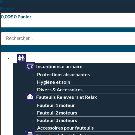
0
Panier
0,00
€
0
Panier
Particuliers
Incontinence urinaire
Protections absorbantes
Hygiène et soin
Divers & Accessoires
Fauteuils Releveurs et Relax
Fauteuil 1 moteur
Fauteuil 2 moteurs
Fauteuil 3 moteurs
Accessoires pour fauteuils