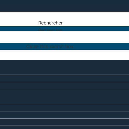
Rechercher
Rechercher
Close this search box.