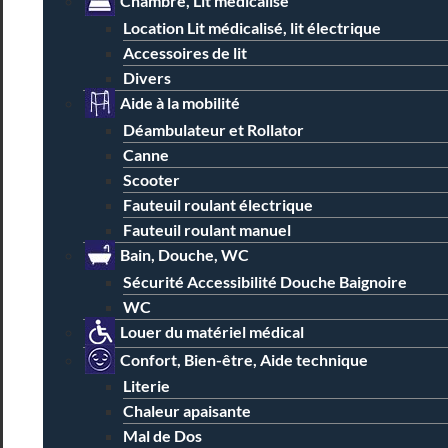
Chambre, Lit médicalisé
Location Lit médicalisé, lit électrique
Accessoires de lit
Divers
Aide à la mobilité
Déambulateur et Rollator
Canne
Scooter
Fauteuil roulant électrique
Fauteuil roulant manuel
Bain, Douche, WC
Sécurité Accessibilité Douche Baignoire
WC
Louer du matériel médical
Confort, Bien-être, Aide technique
Literie
Chaleur apaisante
Mal de Dos