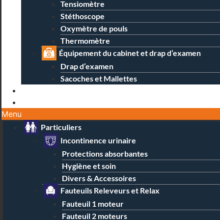
Tensiomètre
Stéthoscope
Oxymètre de pouls
Thermomètre
Équipement du cabinet et drap d’examen
Drap d’examen
Sacoches et Mallettes
Blog
Contact / Magasins
Menu
Particuliers
Incontinence urinaire
Protections absorbantes
Hygiène et soin
Divers & Accessoires
Fauteuils Releveurs et Relax
Fauteuil 1 moteur
Fauteuil 2 moteurs