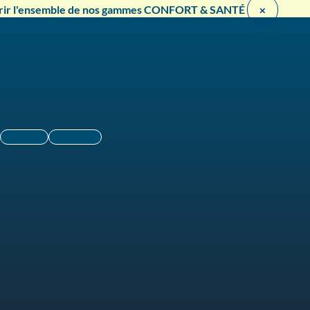
rir l'ensemble de nos gammes CONFORT & SANTÉ ​
×
Linkedin
Instagram