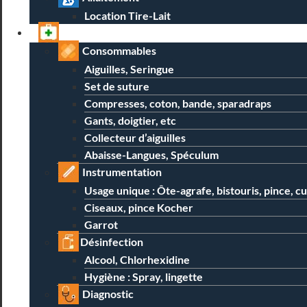
Location Tire-Lait
Professionnels
Consommables
Aiguilles, Seringue
Set de suture
Compresses, coton, bande, sparadraps
Gants, doigtier, etc
Collecteur d’aiguilles
Abaisse-Langues, Spéculum
Instrumentation
Usage unique : Ôte-agrafe, bistouris, pince, c
Ciseaux, pince Kocher
Garrot
Désinfection
Alcool, Chlorhexidine
Hygiène : Spray, lingette
Diagnostic