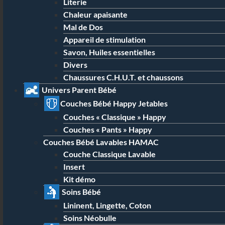
Literie
Chaleur apaisante
Mal de Dos
Appareil de stimulation
Savon, Huiles essentielles
Divers
Chaussures C.H.U.T. et chaussons
Univers Parent Bébé
Couches Bébé Happy Jetables
Couches « Classique » Happy
Couches « Pants » Happy
Couches Bébé Lavables HAMAC
Couche Classique Lavable
Insert
Kit démo
Soins Bébé
Lininent, Lingette, Coton
Soins Néobulle