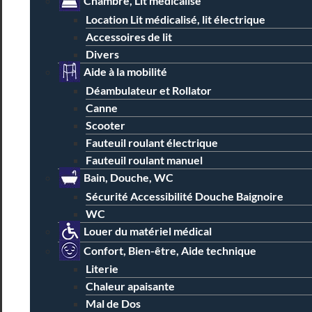
Chambre, Lit médicalisé
Location Lit médicalisé, lit électrique
Accessoires de lit
Divers
Aide à la mobilité
Déambulateur et Rollator
Canne
Scooter
Fauteuil roulant électrique
Fauteuil roulant manuel
Bain, Douche, WC
Sécurité Accessibilité Douche Baignoire
WC
Louer du matériel médical
Confort, Bien-être, Aide technique
Literie
Chaleur apaisante
Mal de Dos