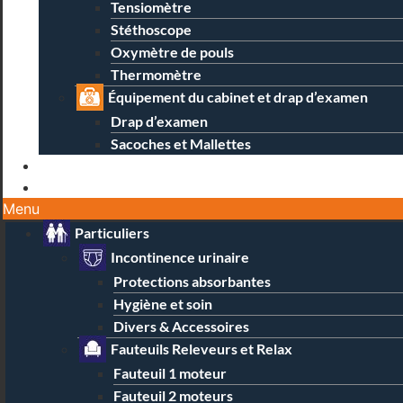
Tensiomètre
Stéthoscope
Oxymètre de pouls
Thermomètre
Équipement du cabinet et drap d’examen
Drap d’examen
Sacoches et Mallettes
Blog
Contact / Magasins
Menu
Particuliers
Incontinence urinaire
Protections absorbantes
Hygiène et soin
Divers & Accessoires
Fauteuils Releveurs et Relax
Fauteuil 1 moteur
Fauteuil 2 moteurs