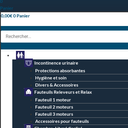
0
Panier
0,00
€
0
Panier
Particuliers
Incontinence urinaire
Protections absorbantes
Hygiène et soin
Divers & Accessoires
Fauteuils Releveurs et Relax
Fauteuil 1 moteur
Fauteuil 2 moteurs
Fauteuil 3 moteurs
Accessoires pour fauteuils