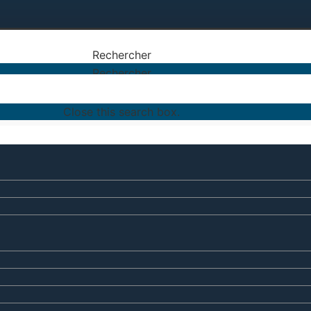
Rechercher
Rechercher
Close this search box.