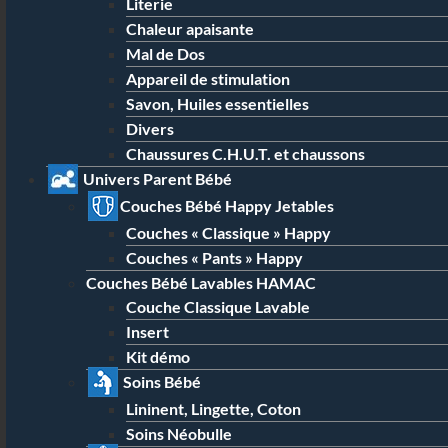
Literie
Chaleur apaisante
Mal de Dos
Appareil de stimulation
Savon, Huiles essentielles
Divers
Chaussures C.H.U.T. et chaussons
Univers Parent Bébé
Couches Bébé Happy Jetables
Couches « Classique » Happy
Couches « Pants » Happy
Couches Bébé Lavables HAMAC
Couche Classique Lavable
Insert
Kit démo
Soins Bébé
Lininent, Lingette, Coton
Soins Néobulle