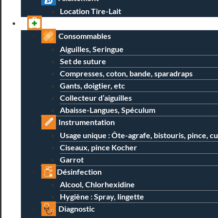
Location Tire-Lait
Professionnels
Consommables
Aiguilles, Seringue
Set de suture
Compresses, coton, bande, sparadraps
Gants, doigtier, etc
Collecteur d’aiguilles
Abaisse-Langues, Spéculum
Instrumentation
Usage unique : Ôte-agrafe, bistouris, pince, c
Ciseaux, pince Kocher
Garrot
Désinfection
Alcool, Chlorhexidine
Hygiène : Spray, lingette
Diagnostic