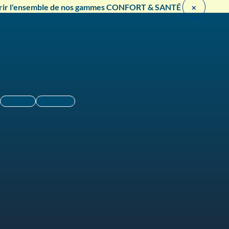
rir l'ensemble de nos gammes CONFORT & SANTÉ ​
×
Linkedin
Instagram