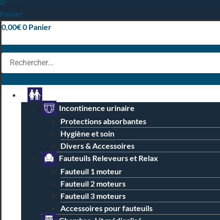
0
Panier
0,00
€
0
Panier
Particuliers
Incontinence urinaire
Protections absorbantes
Hygiène et soin
Divers & Accessoires
Fauteuils Releveurs et Relax
Fauteuil 1 moteur
Fauteuil 2 moteurs
Fauteuil 3 moteurs
Accessoires pour fauteuils