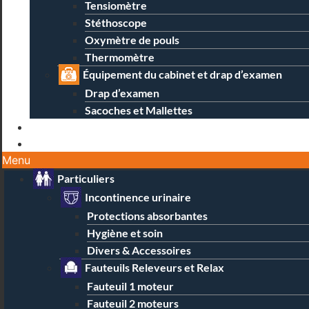
Tensiomètre
Stéthoscope
Oxymètre de pouls
Thermomètre
Équipement du cabinet et drap d’examen
Drap d’examen
Sacoches et Mallettes
Blog
Contact / Magasins
Menu
Particuliers
Incontinence urinaire
Protections absorbantes
Hygiène et soin
Divers & Accessoires
Fauteuils Releveurs et Relax
Fauteuil 1 moteur
Fauteuil 2 moteurs