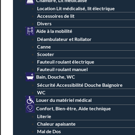
Chambre, Lit médicalisé
Location Lit médicalisé, lit électrique
Accessoires de lit
Divers
Aide à la mobilité
Déambulateur et Rollator
Canne
Scooter
Fauteuil roulant électrique
Fauteuil roulant manuel
Bain, Douche, WC
Sécurité Accessibilité Douche Baignoire
WC
Louer du matériel médical
Confort, Bien-être, Aide technique
Literie
Chaleur apaisante
Mal de Dos