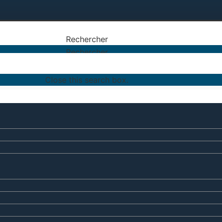
Rechercher
Rechercher
Close this search box.