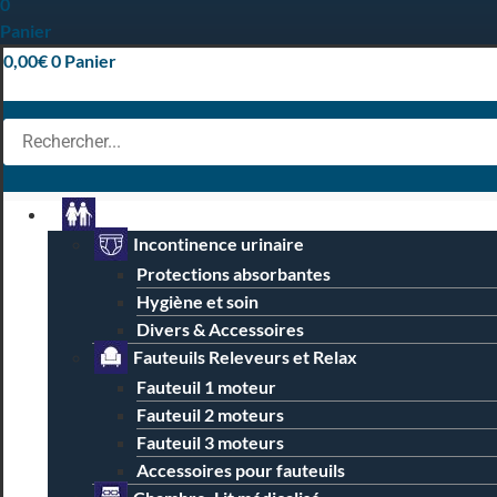
0
Panier
0,00
€
0
Panier
Particuliers
Incontinence urinaire
Protections absorbantes
Hygiène et soin
Divers & Accessoires
Fauteuils Releveurs et Relax
Fauteuil 1 moteur
Fauteuil 2 moteurs
Fauteuil 3 moteurs
Accessoires pour fauteuils