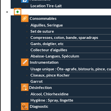
Location Tire-Lait
Professionnels
Consommables
Aiguilles, Seringue
Set de suture
Compresses, coton, bande, sparadraps
Gants, doigtier, etc
Collecteur d’aiguilles
Abaisse-Langues, Spéculum
Instrumentation
Usage unique : Ôte-agrafe, bistouris, pince, c
Ciseaux, pince Kocher
Garrot
Désinfection
Alcool, Chlorhexidine
Hygiène : Spray, lingette
Diagnostic