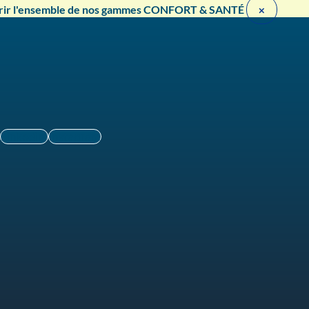
rir l'ensemble de nos gammes CONFORT & SANTÉ ​
×
Linkedin
Instagram