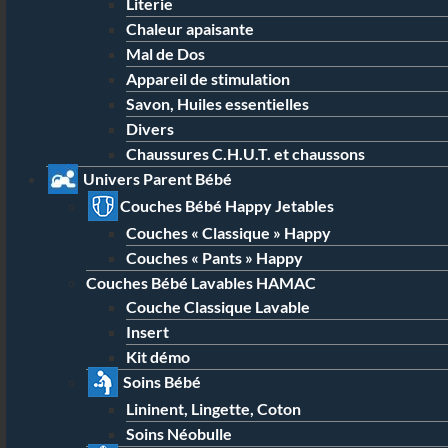
Literie
Chaleur apaisante
Mal de Dos
Appareil de stimulation
Savon, Huiles essentielles
Divers
Chaussures C.H.U.T. et chaussons
Univers Parent Bébé
Couches Bébé Happy Jetables
Couches « Classique » Happy
Couches « Pants » Happy
Couches Bébé Lavables HAMAC
Couche Classique Lavable
Insert
Kit démo
Soins Bébé
Lininent, Lingette, Coton
Soins Néobulle