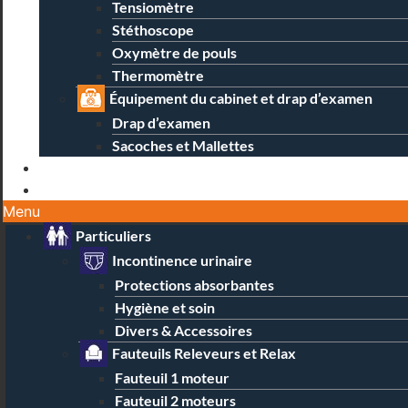
Tensiomètre
Stéthoscope
Oxymètre de pouls
Thermomètre
Équipement du cabinet et drap d’examen
Drap d’examen
Sacoches et Mallettes
Blog
Contact / Magasins
Menu
Particuliers
Incontinence urinaire
Protections absorbantes
Hygiène et soin
Divers & Accessoires
Fauteuils Releveurs et Relax
Fauteuil 1 moteur
Fauteuil 2 moteurs