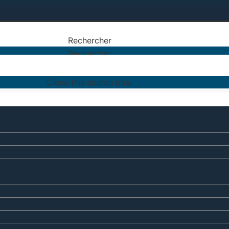
Rechercher
Rechercher
Close this search box.