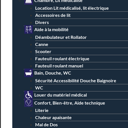
Chambre, Lit médicalisé
Location Lit médicalisé, lit électrique
Accessoires de lit
Divers
Aide à la mobilité
Déambulateur et Rollator
Canne
Scooter
Fauteuil roulant électrique
Fauteuil roulant manuel
Bain, Douche, WC
Sécurité Accessibilité Douche Baignoire
WC
Louer du matériel médical
Confort, Bien-être, Aide technique
Literie
Chaleur apaisante
Mal de Dos