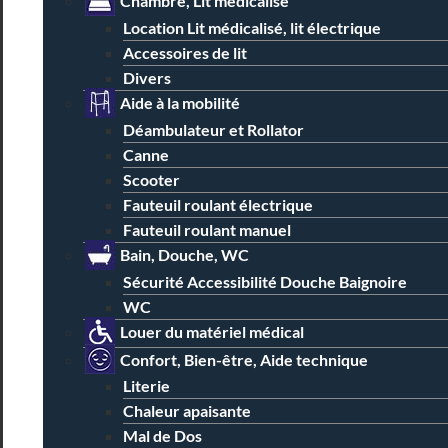
Chambre, Lit médicalisé
Location Lit médicalisé, lit électrique
Accessoires de lit
Divers
Aide à la mobilité
Déambulateur et Rollator
Canne
Scooter
Fauteuil roulant électrique
Fauteuil roulant manuel
Bain, Douche, WC
Sécurité Accessibilité Douche Baignoire
WC
Louer du matériel médical
Confort, Bien-être, Aide technique
Literie
Chaleur apaisante
Mal de Dos