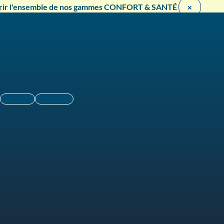
rir l'ensemble de nos gammes CONFORT & SANTÉ ​
×
Linkedin
Instagram