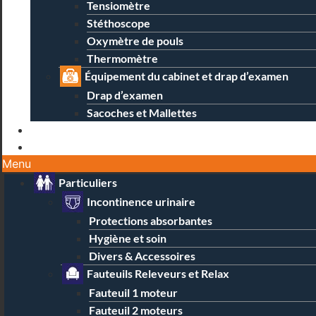
Tensiomètre
Stéthoscope
Oxymètre de pouls
Thermomètre
Équipement du cabinet et drap d’examen
Drap d’examen
Sacoches et Mallettes
Blog
Contact / Magasins
Menu
Particuliers
Incontinence urinaire
Protections absorbantes
Hygiène et soin
Divers & Accessoires
Fauteuils Releveurs et Relax
Fauteuil 1 moteur
Fauteuil 2 moteurs