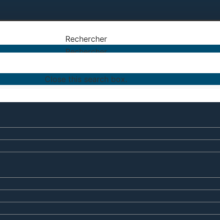
Rechercher
Rechercher
Close this search box.