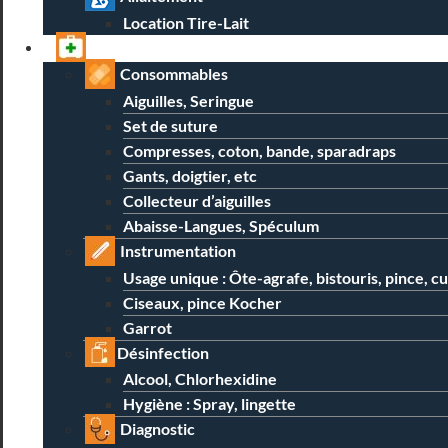
Location Tire-Lait
Professionnels
Consommables
Aiguilles, Seringue
Set de suture
Compresses, coton, bande, sparadraps
Gants, doigtier, etc
Collecteur d’aiguilles
Abaisse-Langues, Spéculum
Instrumentation
Usage unique : Ôte-agrafe, bistouris, pince, c
Ciseaux, pince Kocher
Garrot
Désinfection
Alcool, Chlorhexidine
Hygiène : Spray, lingette
Diagnostic