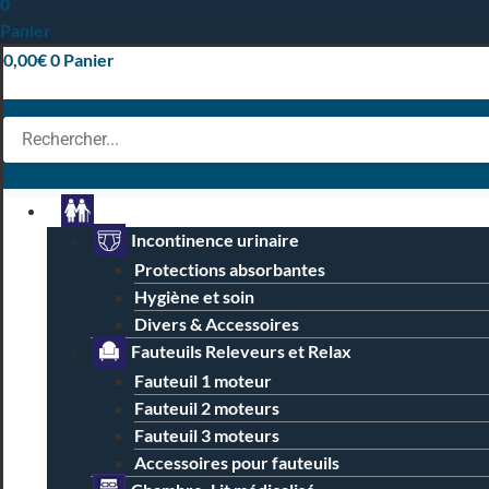
0
Panier
0,00
€
0
Panier
Particuliers
Incontinence urinaire
Protections absorbantes
Hygiène et soin
Divers & Accessoires
Fauteuils Releveurs et Relax
Fauteuil 1 moteur
Fauteuil 2 moteurs
Fauteuil 3 moteurs
Accessoires pour fauteuils