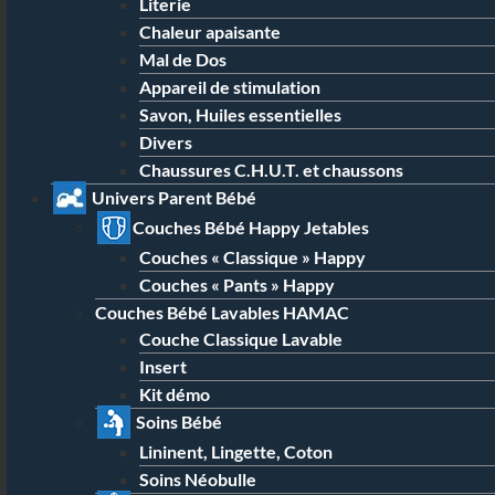
Literie
Chaleur apaisante
Mal de Dos
Appareil de stimulation
Savon, Huiles essentielles
Divers
Chaussures C.H.U.T. et chaussons
Univers Parent Bébé
Couches Bébé Happy Jetables
Couches « Classique » Happy
Couches « Pants » Happy
Couches Bébé Lavables HAMAC
Couche Classique Lavable
Insert
Kit démo
Soins Bébé
Lininent, Lingette, Coton
Soins Néobulle