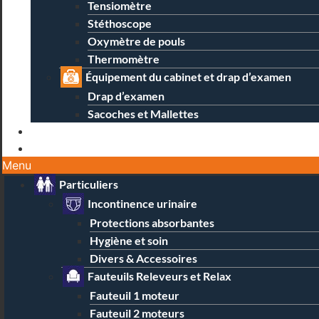
Tensiomètre
Stéthoscope
Oxymètre de pouls
Thermomètre
Équipement du cabinet et drap d’examen
Drap d’examen
Sacoches et Mallettes
Blog
Contact / Magasins
Menu
Particuliers
Incontinence urinaire
Protections absorbantes
Hygiène et soin
Divers & Accessoires
Fauteuils Releveurs et Relax
Fauteuil 1 moteur
Fauteuil 2 moteurs