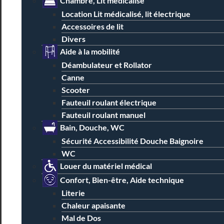
Chambre, Lit médicalisé
Location Lit médicalisé, lit électrique
Accessoires de lit
Divers
Aide à la mobilité
Déambulateur et Rollator
Canne
Scooter
Fauteuil roulant électrique
Fauteuil roulant manuel
Bain, Douche, WC
Sécurité Accessibilité Douche Baignoire
WC
Louer du matériel médical
Confort, Bien-être, Aide technique
Literie
Chaleur apaisante
Mal de Dos