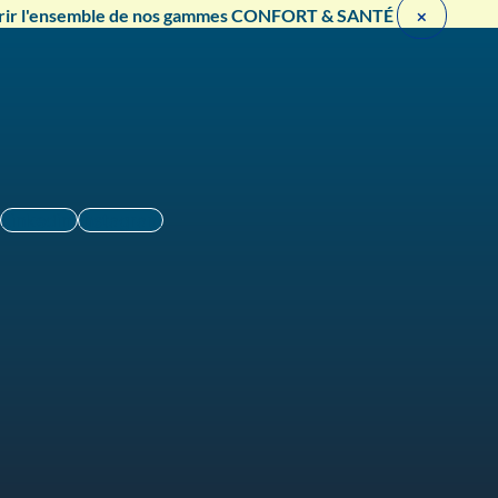
rir l'ensemble de nos gammes CONFORT & SANTÉ ​
×
Linkedin
Instagram