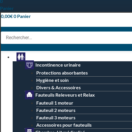
0
Panier
0,00
€
0
Panier
Particuliers
Incontinence urinaire
Protections absorbantes
Hygiène et soin
Divers & Accessoires
Fauteuils Releveurs et Relax
Fauteuil 1 moteur
Fauteuil 2 moteurs
Fauteuil 3 moteurs
Accessoires pour fauteuils