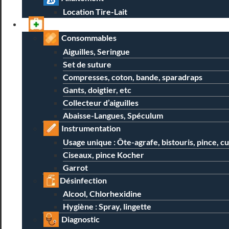
Location Tire-Lait
Professionnels
Consommables
Aiguilles, Seringue
Set de suture
Compresses, coton, bande, sparadraps
Gants, doigtier, etc
Collecteur d’aiguilles
Abaisse-Langues, Spéculum
Instrumentation
Usage unique : Ôte-agrafe, bistouris, pince, c
Ciseaux, pince Kocher
Garrot
Désinfection
Alcool, Chlorhexidine
Hygiène : Spray, lingette
Diagnostic