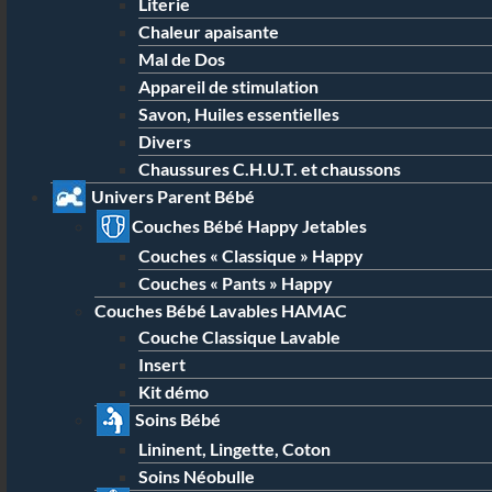
Literie
Chaleur apaisante
Mal de Dos
Appareil de stimulation
Savon, Huiles essentielles
Divers
Chaussures C.H.U.T. et chaussons
Univers Parent Bébé
Couches Bébé Happy Jetables
Couches « Classique » Happy
Couches « Pants » Happy
Couches Bébé Lavables HAMAC
Couche Classique Lavable
Insert
Kit démo
Soins Bébé
Lininent, Lingette, Coton
Soins Néobulle