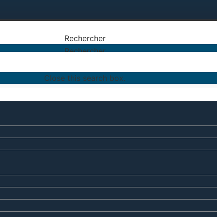
Rechercher
Rechercher
Close this search box.