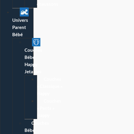
chaussons
Univers
Parent
Bébé
Couches
Bébé
Happy
Jetables
Couches
« Classique »
Happy
Couches
« Pants »
Happy
Couches
Bébé