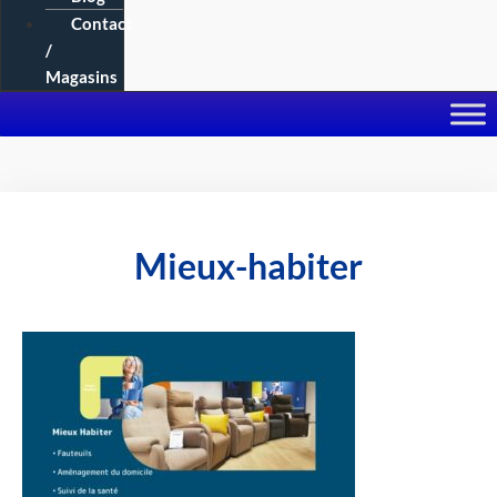
Contact
/
Magasins
Mieux-habiter