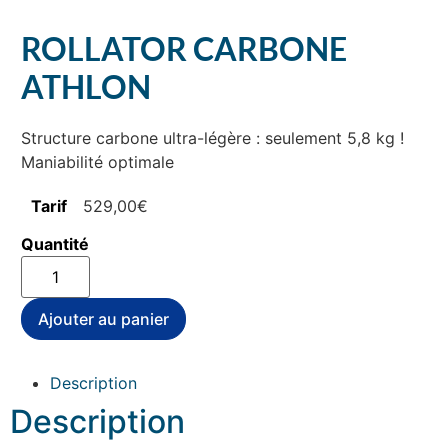
ROLLATOR CARBONE
ATHLON
Structure carbone ultra-légère : seulement 5,8 kg !
Maniabilité optimale
529,00
€
quantité
de
ROLLATOR
CARBONE
Ajouter au panier
ATHLON
Description
Description