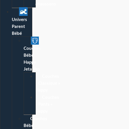
chaussons
Univers
Parent
Bébé
Couches
Bébé
Happy
Jetables
Couches
« Classique »
Happy
Couches
« Pants »
Happy
Couches
Bébé