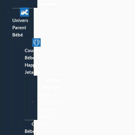
chaussons
Univers
Parent
Bébé
Couches
Bébé
Happy
Jetables
Couches
« Classique »
Happy
Couches
« Pants »
Happy
Couches
Bébé