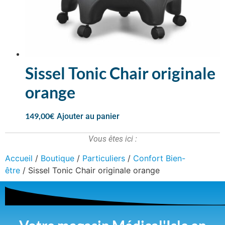
Sissel Tonic Chair originale
orange
149,00
€
Ajouter au panier
Vous êtes ici :
Accueil
/
Boutique
/
Particuliers
/
Confort Bien-
être
/ Sissel Tonic Chair originale orange