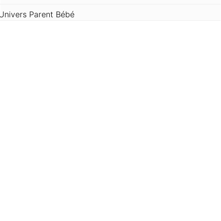
Univers Parent Bébé