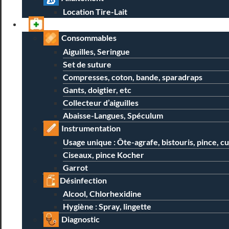
Location Tire-Lait
Professionnels
Consommables
Aiguilles, Seringue
Set de suture
Compresses, coton, bande, sparadraps
Gants, doigtier, etc
Collecteur d’aiguilles
Abaisse-Langues, Spéculum
Instrumentation
Usage unique : Ôte-agrafe, bistouris, pince, c
Ciseaux, pince Kocher
Garrot
Désinfection
Alcool, Chlorhexidine
Hygiène : Spray, lingette
Diagnostic