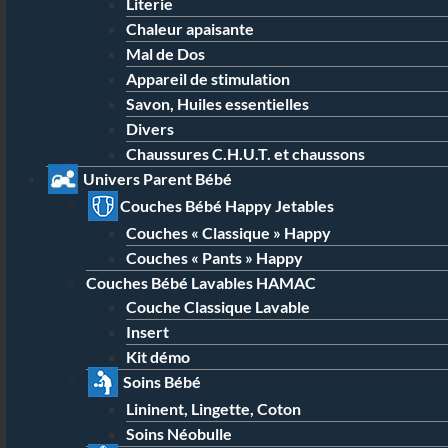
Literie
Chaleur apaisante
Mal de Dos
Appareil de stimulation
Savon, Huiles essentielles
Divers
Chaussures C.H.U.T. et chaussons
Univers Parent Bébé
Couches Bébé Happy Jetables
Couches « Classique » Happy
Couches « Pants » Happy
Couches Bébé Lavables HAMAC
Couche Classique Lavable
Insert
Kit démo
Soins Bébé
Lininent, Lingette, Coton
Soins Néobulle