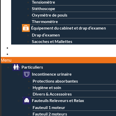
Tensiomètre
Stéthoscope
Oxymètre de pouls
Thermomètre
Équipement du cabinet et drap d’examen
Drap d’examen
Sacoches et Mallettes
Blog
Contact / Magasins
Menu
Particuliers
Incontinence urinaire
Protections absorbantes
Hygiène et soin
Divers & Accessoires
Fauteuils Releveurs et Relax
Fauteuil 1 moteur
Fauteuil 2 moteurs