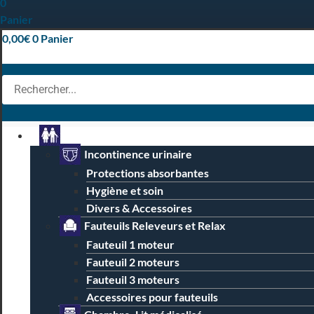
0
Panier
0,00
€
0
Panier
Particuliers
Incontinence urinaire
Protections absorbantes
Hygiène et soin
Divers & Accessoires
Fauteuils Releveurs et Relax
Fauteuil 1 moteur
Fauteuil 2 moteurs
Fauteuil 3 moteurs
Accessoires pour fauteuils