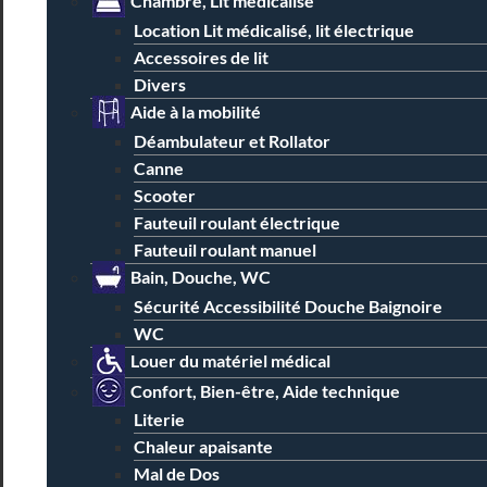
Chambre, Lit médicalisé
Location Lit médicalisé, lit électrique
Accessoires de lit
Divers
Aide à la mobilité
Déambulateur et Rollator
Canne
Scooter
Fauteuil roulant électrique
Fauteuil roulant manuel
Bain, Douche, WC
Sécurité Accessibilité Douche Baignoire
WC
Louer du matériel médical
Confort, Bien-être, Aide technique
Literie
Chaleur apaisante
Mal de Dos