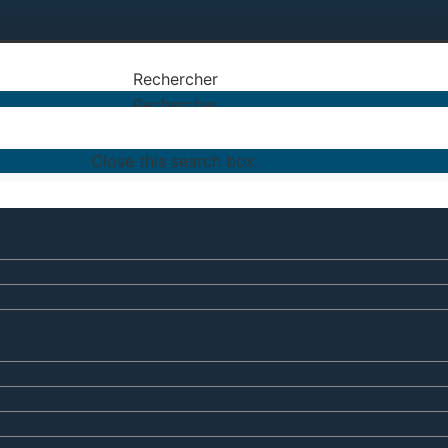
Rechercher
Rechercher
Close this search box.