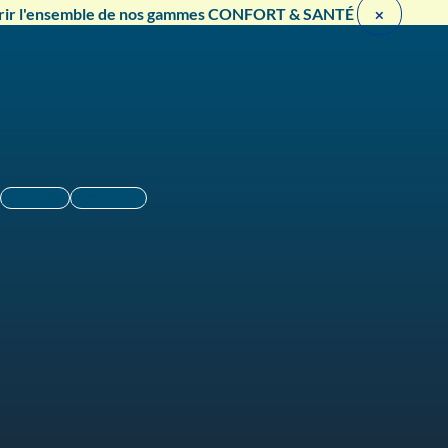
rir l'ensemble de nos gammes CONFORT & SANTÉ ​
×
Linkedin
Instagram