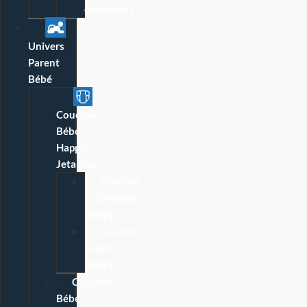
chaussons
Univers
Parent
Bébé
Couches
Bébé
Happy
Jetables
Couches
« Classique »
Happy
Couches
« Pants »
Happy
Couches
Bébé