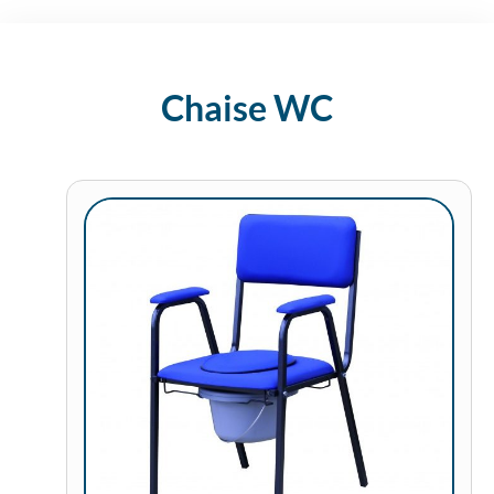
Chaise WC