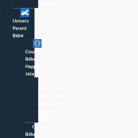
chaussons
Univers
Parent
Bébé
Couches
Bébé
Happy
Jetables
Couches
« Classique »
Happy
Couches
« Pants »
Happy
Couches
Bébé