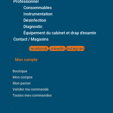
Professionnel
Consommables
Instrumentation
Désinfection
Diagnostic
Équipement du cabinet et drap d’examin
Contact / Magasins
Facebook
Linkedin
Instagram
Mon compte
Boutique
Mon compte
Mon panier
Valider ma commande
Toutes mes commandes
Boutique
Mon compte