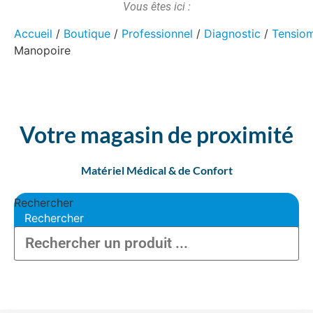
Vous êtes ici :
Accueil
/
Boutique
/
Professionnel
/
Diagnostic
/
Tensio
Manopoire
Votre magasin de proximité
Matériel Médical & de Confort
Rechercher
Rechercher